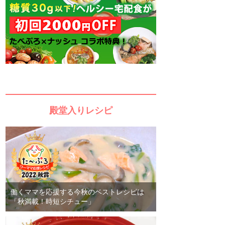
殿堂入りレシピ
働くママを応援する今秋のベストレシピは
「秋満載！時短シチュー」