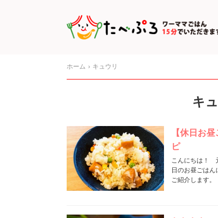
ホーム
キュウリ
キ
【休日お昼
ピ
こんにちは！ 
日のお昼ごはん
ご紹介します。