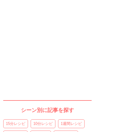
シーン別に記事を探す
15分レシピ
10分レシピ
1週間レシピ