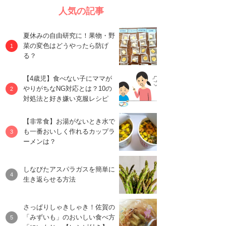
人気の記事
夏休みの自由研究に！果物・野
菜の変色はどうやったら防げ
る？
【4歳児】食べない子にママが
やりがちなNG対応とは？10の
対処法と好き嫌い克服レシピ
【非常食】お湯がないとき水で
も一番おいしく作れるカップラ
ーメンは？
しなびたアスパラガスを簡単に
生き返らせる方法
さっぱりしゃきしゃき！佐賀の
「みずいも」のおいしい食べ方