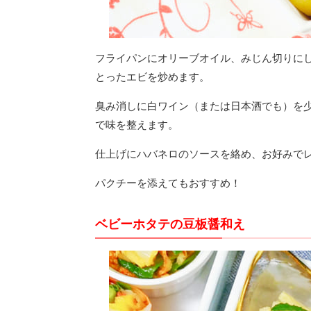
フライパンにオリーブオイル、みじん切りに
とったエビを炒めます。
臭み消しに白ワイン（または日本酒でも）を
で味を整えます。
仕上げにハバネロのソースを絡め、お好みで
パクチーを添えてもおすすめ！
ベビーホタテの豆板醤和え