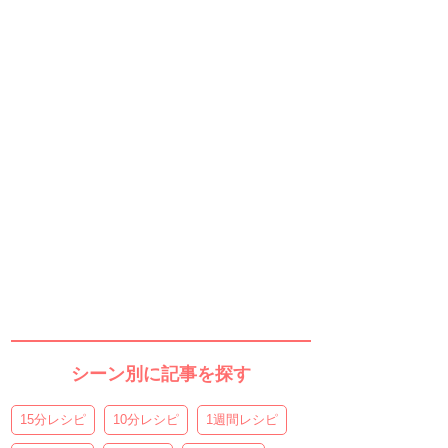
シーン別に記事を探す
15分レシピ
10分レシピ
1週間レシピ