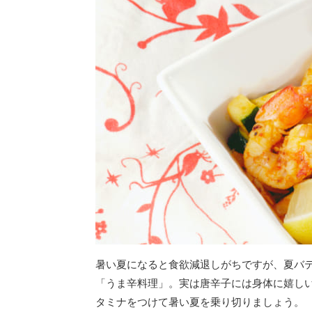
暑い夏になると食欲減退しがちですが、夏バ
「うま辛料理」。実は唐辛子には身体に嬉し
タミナをつけて暑い夏を乗り切りましょう。