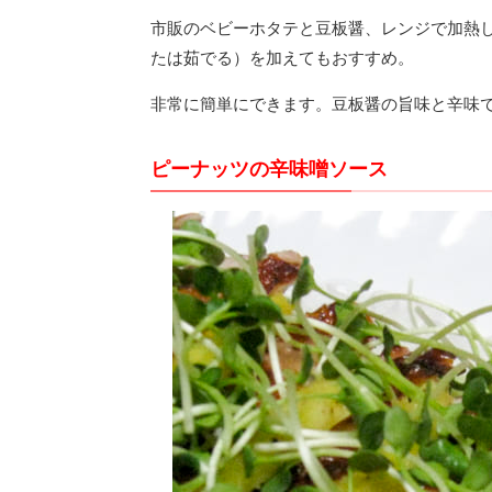
市販のベビーホタテと豆板醤、レンジで加熱
たは茹でる）を加えてもおすすめ。
非常に簡単にできます。豆板醤の旨味と辛味
ピーナッツの辛味噌ソース