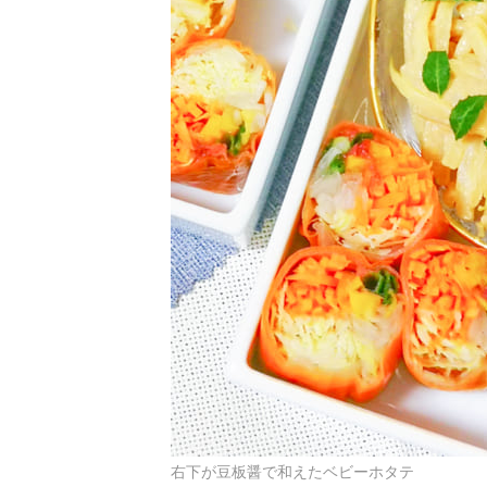
右下が豆板醤で和えたベビーホタテ