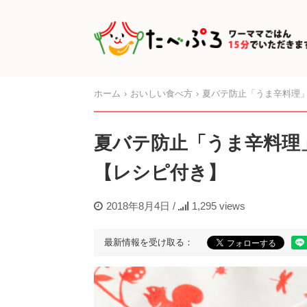
ホーム
おいしい食べ方
夏バテ防止「うま辛料理
夏バテ防止「うま辛料理
【レシピ付き】
2018年8月4日
/
1,295 views
最新情報を受け取る：