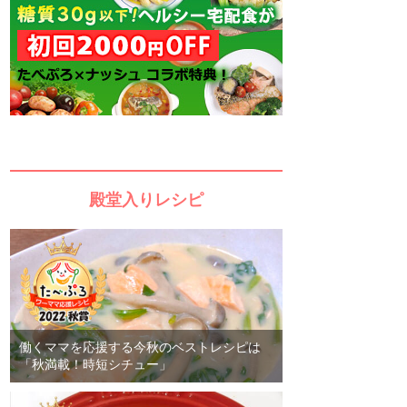
殿堂入りレシピ
働くママを応援する今秋のベストレシピは
「秋満載！時短シチュー」