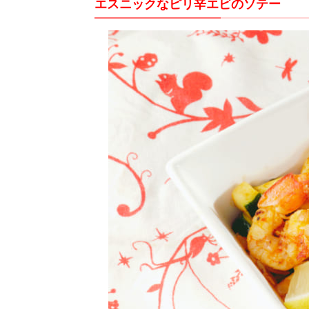
エスニックなピリ辛エビのソテー