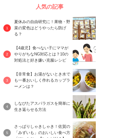
人気の記事
夏休みの自由研究に！果物・野
菜の変色はどうやったら防げ
る？
【4歳児】食べない子にママが
やりがちなNG対応とは？10の
対処法と好き嫌い克服レシピ
【非常食】お湯がないとき水で
も一番おいしく作れるカップラ
ーメンは？
しなびたアスパラガスを簡単に
生き返らせる方法
さっぱりしゃきしゃき！佐賀の
「みずいも」のおいしい食べ方