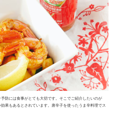
テ予防には食事がとても大切です。そこでご紹介したいのが
い効果もあるとされています。唐辛子を使ったうま辛料理でス