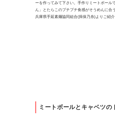
ーを作ってみて下さい。手作りミートボール
ん」とたらこのプチプチ食感がそうめんに合
兵庫県手延素麺協同組合(揖保乃糸)よりご紹
ミートボールとキャベツの