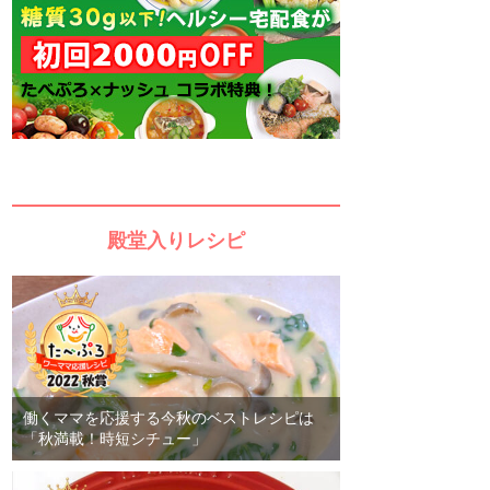
殿堂入りレシピ
働くママを応援する今秋のベストレシピは
「秋満載！時短シチュー」