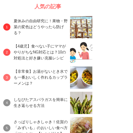
人気の記事
夏休みの自由研究に！果物・野
菜の変色はどうやったら防げ
る？
【4歳児】食べない子にママが
やりがちなNG対応とは？10の
対処法と好き嫌い克服レシピ
【非常食】お湯がないとき水で
も一番おいしく作れるカップラ
ーメンは？
しなびたアスパラガスを簡単に
生き返らせる方法
さっぱりしゃきしゃき！佐賀の
「みずいも」のおいしい食べ方