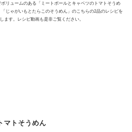
でボリュームのある「ミートボールとキャベツのトマトそうめ
う「じゃがいもとたらこのそうめん」のこちらの2品のレシピを
介します。レシピ動画も是非ご覧ください。
トマトそうめん