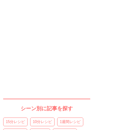
シーン別に記事を探す
15分レシピ
10分レシピ
1週間レシピ