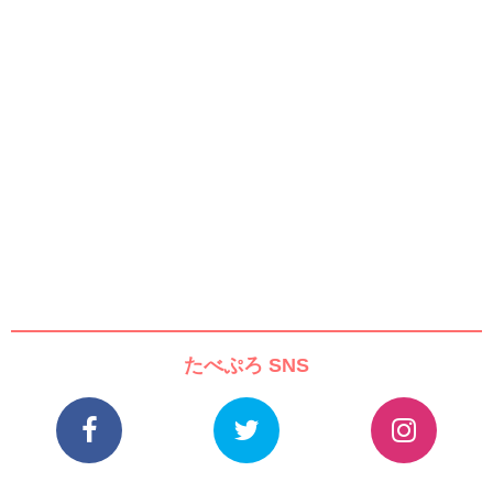
たべぷろ SNS