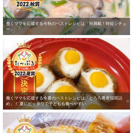
働くママを応援する今秋のベストレシピは「秋満載！時短シチュ
ー」
働くママを応援する今夏のベストレシピは「とろろ蕎麦稲荷詰
め」！ 夏にピッタリで子どもも食べやすい