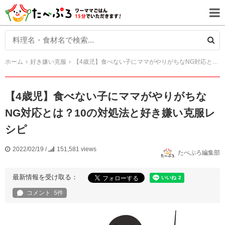
ホーム
好き嫌い克服
【4歳児】食べない子にママがやりがちなNG対応とは？10の対処法と好き嫌い克服レシピ
【4歳児】食べない子にママがやりがちな
NG対応とは？10の対処法と好き嫌い克服レ
シピ
2022/02/19
/
151,581 views
たべぷろ編集部
最新情報を受け取る：