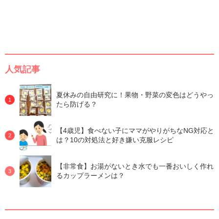
人気記事
夏休みの自由研究に！果物・野菜の変色はどうやっ
たら防げる？
【4歳児】食べない子にママがやりがちなNG対応と
は？10の対処法と好き嫌い克服レシピ
【非常食】お湯がないとき水でも一番おいしく作れ
るカップラーメンは？