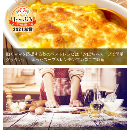
働くママを応援する秋のベストレシピは「かぼちゃスープで簡単
グラタン」！ 余ったスープ＆レンチンマカロニで時短