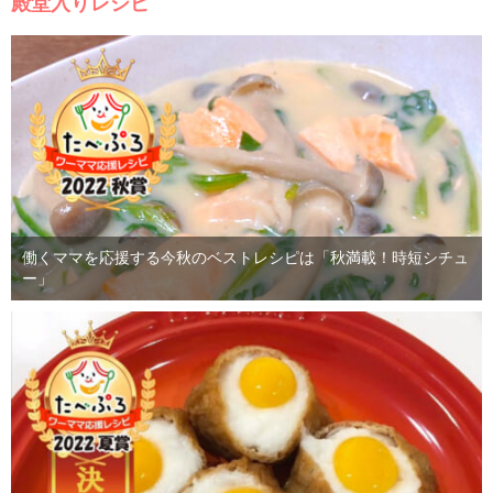
殿堂入りレシピ
働くママを応援する今秋のベストレシピは「秋満載！時短シチュ
ー」