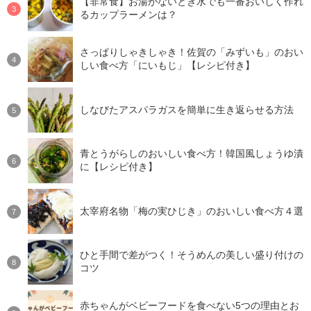
【非常食】お湯がないとき水でも一番おいしく作れ
るカップラーメンは？
さっぱりしゃきしゃき！佐賀の「みずいも」のおい
しい食べ方「にいもじ」【レシピ付き】
しなびたアスパラガスを簡単に生き返らせる方法
青とうがらしのおいしい食べ方！韓国風しょうゆ漬
に【レシピ付き】
太宰府名物「梅の実ひじき」のおいしい食べ方４選
ひと手間で差がつく！そうめんの美しい盛り付けの
コツ
赤ちゃんがベビーフードを食べない5つの理由とお