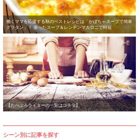
働くママを応援する秋のベストレシピは「かぼちゃスープで簡単
グラタン」！ 余ったスープ＆レンチンマカロニで時短
【たべぷろライターの一覧はコチラ】
シーン別に記事を探す