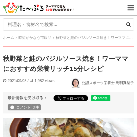
ホーム
時短がかなう市販品
秋野菜と鮭のバジルソース焼き！ワーママにおすすめ栄養リッチ15分レシピ
秋野菜と鮭のバジルソース焼き！ワーママ
におすすめ栄養リッチ15分レシピ
2021/09/08
/
1,982 views
公認スポーツ栄養士 馬明真梨子
最新情報を受け取る：