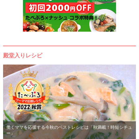
殿堂入りレシピ
働くママを応援する今秋のベストレシピは「秋満載！時短シチュ
ー」