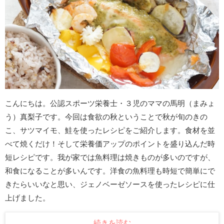
こんにちは。公認スポーツ栄養士・３児のママの馬明（まみょ
う）真梨子です。今回は食欲の秋ということで秋が旬のきの
こ、サツマイモ、鮭を使ったレシピをご紹介します。食材を並
べて焼くだけ！そして栄養価アップのポイントを盛り込んだ時
短レシピです。我が家では魚料理は焼きものが多いのですが、
和食になることが多いんです。洋食の魚料理も時短で簡単にで
きたらいいなと思い、ジェノベーゼソースを使ったレシピに仕
上げました。
続きを読む