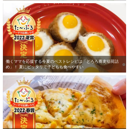
働くママを応援する今夏のベストレシピは「とろろ蕎麦稲荷詰
め」！ 夏にピッタリで子どもも食べやすい