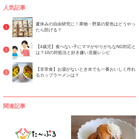
人気記事
夏休みの自由研究に！果物・野菜の変色はどうやっ
たら防げる？
【4歳児】食べない子にママがやりがちなNG対応と
は？10の対処法と好き嫌い克服レシピ
【非常食】お湯がないとき水でも一番おいしく作れ
るカップラーメンは？
関連記事