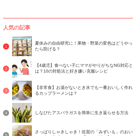
人気の記事
夏休みの自由研究に！果物・野菜の変色はどうやっ
たら防げる？
【4歳児】食べない子にママがやりがちなNG対応と
は？10の対処法と好き嫌い克服レシピ
【非常食】お湯がないとき水でも一番おいしく作れ
るカップラーメンは？
しなびたアスパラガスを簡単に生き返らせる方法
さっぱりしゃきしゃき！佐賀の「みずいも」のおい