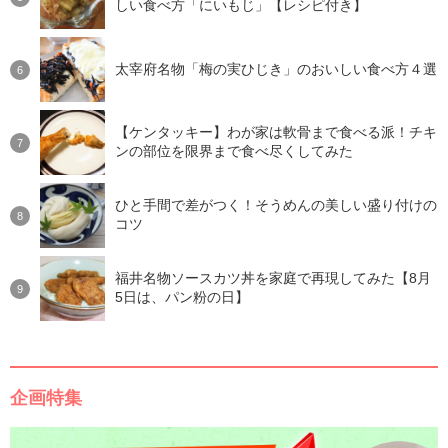
しい食べ方「にいもじ」【レシピ付き】
太宰府名物「梅の実ひじき」のおいしい食べ方４選
【ケンタッキー】わが家は軟骨まで食べる派！チキ
ンの部位を限界まで食べ尽くしてみた
ひと手間で差がつく！そうめんの美しい盛り付けの
コツ
福井名物ソースカツ丼を家庭で再現してみた【8月
5日は、パン粉の日】
企画特集