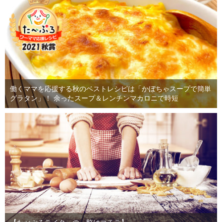
働くママを応援する秋のベストレシピは「かぼちゃスープで簡単
グラタン」！ 余ったスープ＆レンチンマカロニで時短