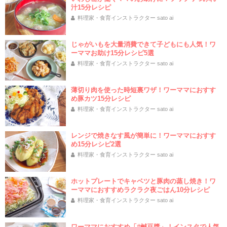
汁15分レシピ
料理家・食育インストラクター sato ai
じゃがいもを大量消費できて子どもにも人気！ワ
ーママお助け15分レシピ5選
料理家・食育インストラクター sato ai
薄切り肉を使った時短裏ワザ！ワーママにおすす
め豚カツ15分レシピ
料理家・食育インストラクター sato ai
レンジで焼きなす風が簡単に！ワーママにおすす
め15分レシピ2選
料理家・食育インストラクター sato ai
ホットプレートでキャベツと豚肉の蒸し焼き！ワ
ーママにおすすめラクラク夜ごはん10分レシピ
料理家・食育インストラクター sato ai
ワーママにおすすめ「#鹹豆漿」！インスタで人気