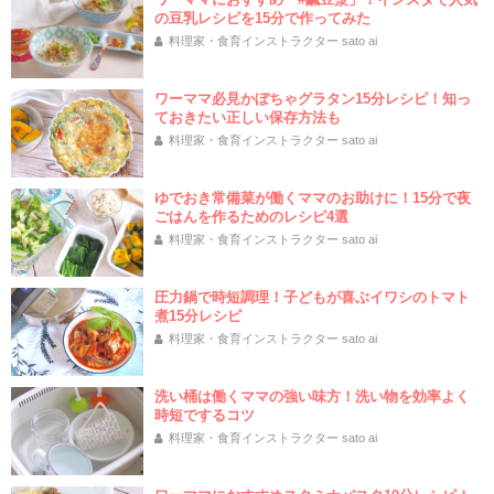
の豆乳レシピを15分で作ってみた
料理家・食育インストラクター sato ai
ワーママ必見かぼちゃグラタン15分レシピ！知っ
ておきたい正しい保存方法も
料理家・食育インストラクター sato ai
ゆでおき常備菜が働くママのお助けに！15分で夜
ごはんを作るためのレシピ4選
料理家・食育インストラクター sato ai
圧力鍋で時短調理！子どもが喜ぶイワシのトマト
煮15分レシピ
料理家・食育インストラクター sato ai
洗い桶は働くママの強い味方！洗い物を効率よく
時短でするコツ
料理家・食育インストラクター sato ai