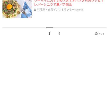
ワーママにおすすめスタミナパスタ10分レシピ！
レバーとニラで夏バテ防止
料理家・食育インストラクター sato ai
1
2
次へ ›