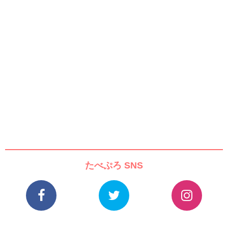
たべぷろ SNS