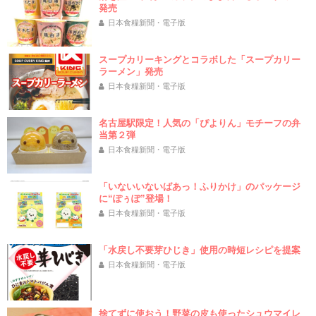
発売
日本食糧新聞・電子版
スープカリーキングとコラボした「スープカリー
ラーメン」発売
日本食糧新聞・電子版
名古屋駅限定！人気の「ぴよりん」モチーフの弁
当第２弾
日本食糧新聞・電子版
「いないいないばあっ！ふりかけ」のパッケージ
に“ぽぅぽ”登場！
日本食糧新聞・電子版
「水戻し不要芽ひじき」使用の時短レシピを提案
日本食糧新聞・電子版
捨てずに使おう！野菜の皮も使ったシュウマイレ