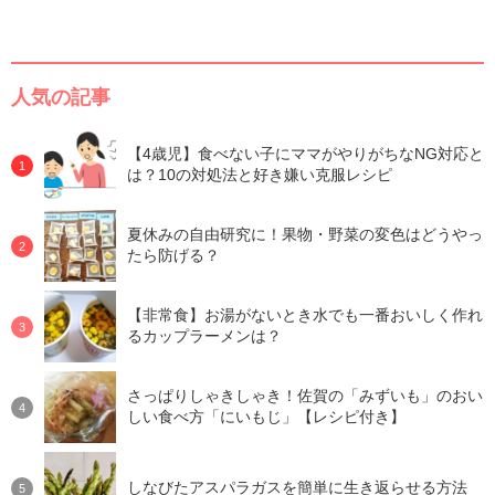
人気の記事
【4歳児】食べない子にママがやりがちなNG対応と
は？10の対処法と好き嫌い克服レシピ
夏休みの自由研究に！果物・野菜の変色はどうやっ
たら防げる？
【非常食】お湯がないとき水でも一番おいしく作れ
るカップラーメンは？
さっぱりしゃきしゃき！佐賀の「みずいも」のおい
しい食べ方「にいもじ」【レシピ付き】
しなびたアスパラガスを簡単に生き返らせる方法