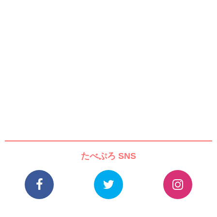
たべぷろ SNS