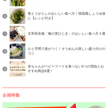
青とうがらしのおいしい食べ方！韓国風しょうゆ漬
に【レシピ付き】
太宰府名物「梅の実ひじき」のおいしい食べ方４選
ひと手間で差がつく！そうめんの美しい盛り付けの
コツ
赤ちゃんがベビーフードを食べない5つの理由とお
すすめ商品8選！
企画特集