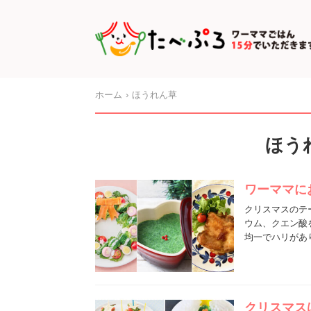
ホーム
ほうれん草
ほう
ワーママに
クリスマスのテ
ウム、クエン酸
均一でハリがあ
クリスマス