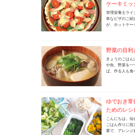
ケーキミッ
管理栄養士ライ
単なピザのご紹
が、ホットケー
野菜の目利
きょうのごはん
や魚、野菜を一
ば、作る人も食
ゆでおき常
ためのレシ
こんにちは。仙台
ごはん作りに役
業で、アレンジ