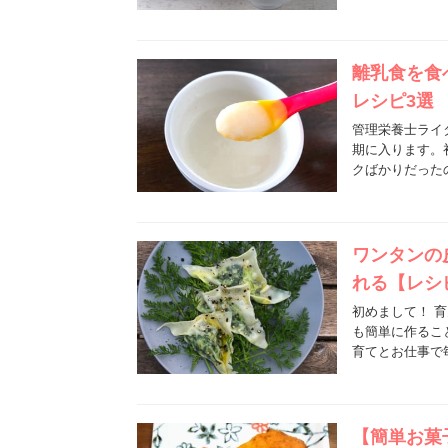
離乳食を食
レシピ3選
管理栄養士ライ
期に入ります。
クばかりだった
ワンタンの
れる【レシ
初めまして！ 
も簡単に作るこ
育てとお仕事で
【簡単お菓