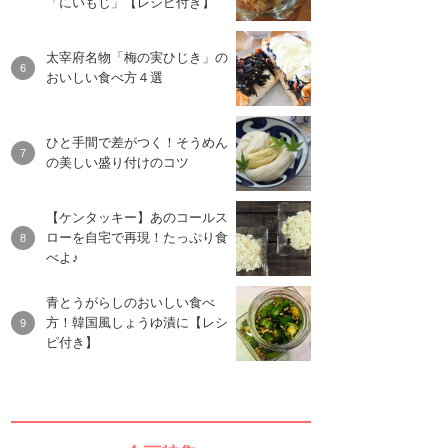
「にいもじ」【レシピ付き】
太宰府名物「梅の実ひじき」の
おいしい食べ方４選
ひと手間で差がつく！そうめん
の美しい盛り付けのコツ
【ケンタッキー】あのコールス
ローを自宅で再現！たっぷり食
べよ♪
青とうがらしのおいしい食べ
方！韓国風しょうゆ漬に【レシ
ピ付き】