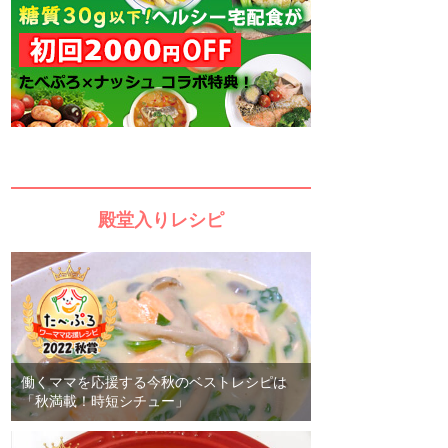
殿堂入りレシピ
働くママを応援する今秋のベストレシピは
「秋満載！時短シチュー」