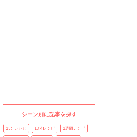
シーン別に記事を探す
15分レシピ
10分レシピ
1週間レシピ