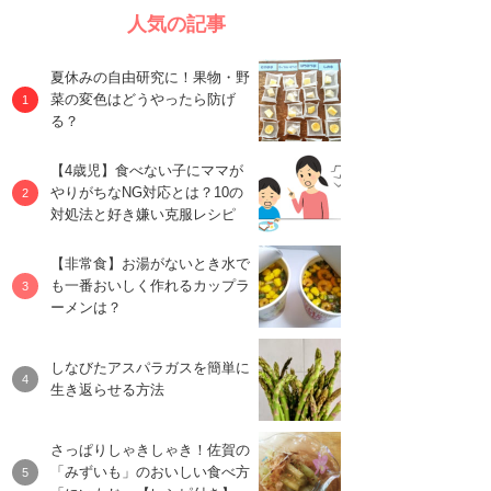
人気の記事
夏休みの自由研究に！果物・野
菜の変色はどうやったら防げ
る？
【4歳児】食べない子にママが
やりがちなNG対応とは？10の
対処法と好き嫌い克服レシピ
【非常食】お湯がないとき水で
も一番おいしく作れるカップラ
ーメンは？
しなびたアスパラガスを簡単に
生き返らせる方法
さっぱりしゃきしゃき！佐賀の
「みずいも」のおいしい食べ方