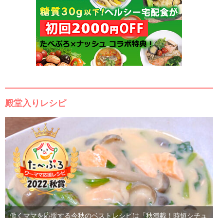
殿堂入りレシピ
働くママを応援する今秋のベストレシピは「秋満載！時短シチュ