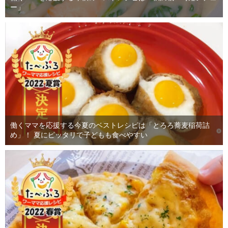
ー」
働くママを応援する今夏のベストレシピは「とろろ蕎麦稲荷詰
め」！ 夏にピッタリで子どもも食べやすい