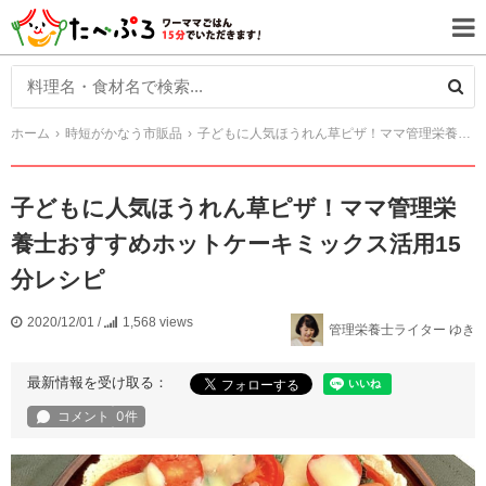
ホーム
時短がかなう市販品
子どもに人気ほうれん草ピザ！ママ管理栄養士おすすめホットケーキミックス活用15分レシピ
子どもに人気ほうれん草ピザ！ママ管理栄
養士おすすめホットケーキミックス活用15
分レシピ
2020/12/01
/
1,568 views
管理栄養士ライター ゆき
最新情報を受け取る：