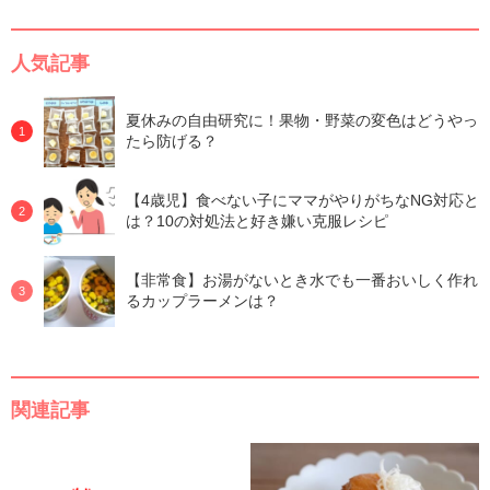
人気記事
夏休みの自由研究に！果物・野菜の変色はどうやっ
たら防げる？
【4歳児】食べない子にママがやりがちなNG対応と
は？10の対処法と好き嫌い克服レシピ
【非常食】お湯がないとき水でも一番おいしく作れ
るカップラーメンは？
関連記事