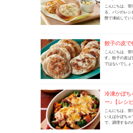
こんにちは、管
る、パンのレシ
態で凍結してい
餃子の皮で
こんにちは、管
す。餃子の皮は
ではないでしょ
冷凍かぼち
ー♪【レシ
こんにちは、管
いえばかぼちゃ
で、調理するの