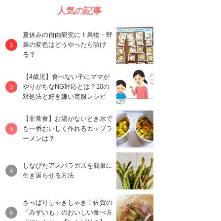
人気の記事
夏休みの自由研究に！果物・野
菜の変色はどうやったら防げ
る？
【4歳児】食べない子にママが
やりがちなNG対応とは？10の
対処法と好き嫌い克服レシピ
【非常食】お湯がないとき水で
も一番おいしく作れるカップラ
ーメンは？
しなびたアスパラガスを簡単に
生き返らせる方法
さっぱりしゃきしゃき！佐賀の
「みずいも」のおいしい食べ方