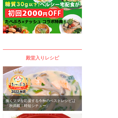
殿堂入りレシピ
働くママを応援する今秋のベストレシピは
「秋満載！時短シチュー」