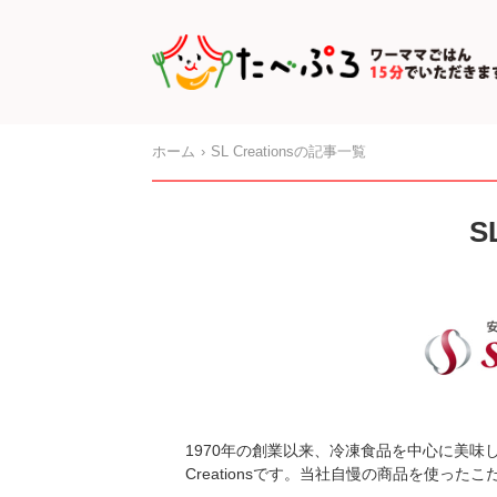
ホーム
SL Creationsの記事一覧
S
1970年の創業以来、冷凍食品を中心に美味
Creationsです。当社自慢の商品を使っ