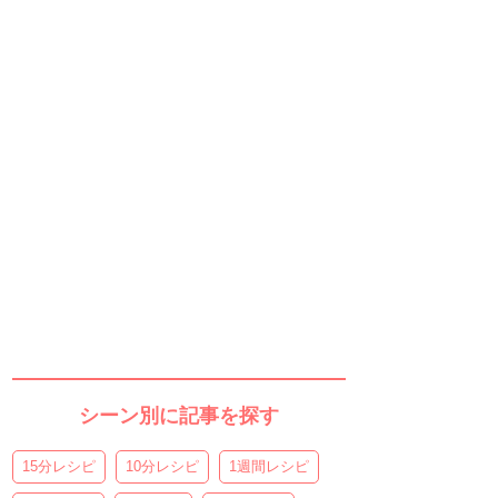
シーン別に記事を探す
15分レシピ
10分レシピ
1週間レシピ