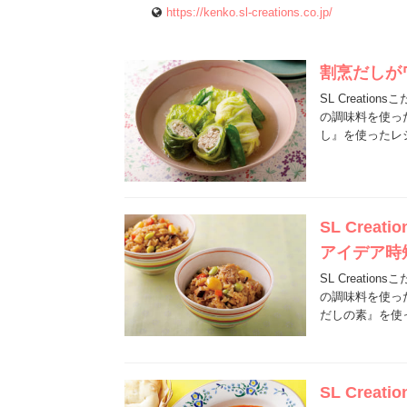
https://kenko.sl-creations.co.jp/
割烹だしが
SL Creat
の調味料を使っ
し』を使ったレ
SL Cre
アイデア時
SL Creat
の調味料を使っ
だしの素』を使
SL Cre