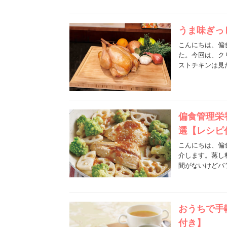
うま味ぎっ
こんにちは、偏
た。今回は、ク
ストチキンは見
偏食管理栄
選【レシピ
こんにちは、偏
介します。蒸し
間がないけどバ
おうちで手
付き】