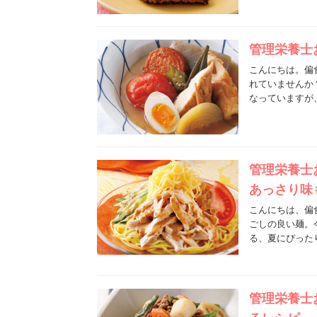
管理栄養士
こんにちは。偏
れていませんか
なっていますが
管理栄養士
あっさり味
こんにちは、偏
ごしの良い麺。
る、夏にぴった
管理栄養士