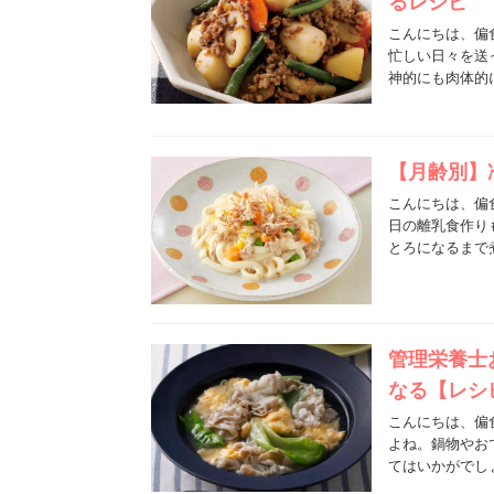
るレシピ
こんにちは、偏
忙しい日々を送
神的にも肉体的
【月齢別】
こんにちは、偏
日の離乳食作り
とろになるまで
管理栄養士
なる【レシ
こんにちは、偏
よね。鍋物やお
てはいかがでし