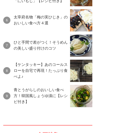
「にいもじ」【レシピ付き】
太宰府名物「梅の実ひじき」の
おいしい食べ方４選
ひと手間で差がつく！そうめん
の美しい盛り付けのコツ
【ケンタッキー】あのコールス
ローを自宅で再現！たっぷり食
べよ♪
青とうがらしのおいしい食べ
方！韓国風しょうゆ漬に【レシ
ピ付き】