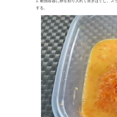
1. 耐熱容器に卵を割り入れて溶きほぐし、ス
する。