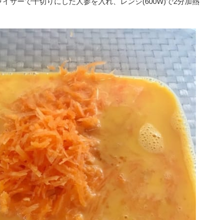
ライサーで千切りにした人参を入れ、レンジ(600W)で2分加熱