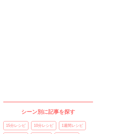
シーン別に記事を探す
15分レシピ
10分レシピ
1週間レシピ