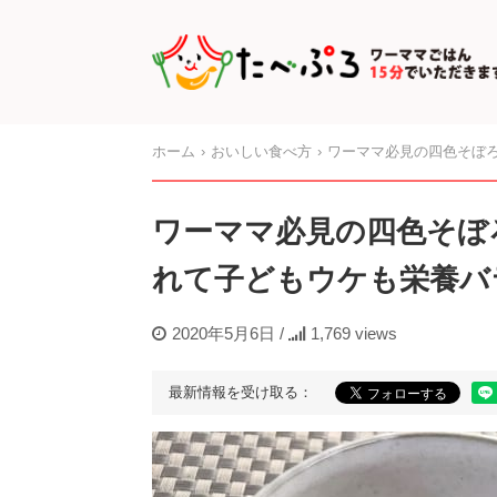
ホーム
おいしい食べ方
ワーママ必見の四色そぼろ
ワーママ必見の四色そぼ
れて子どもウケも栄養バ
2020年5月6日
/
1,769 views
最新情報を受け取る：