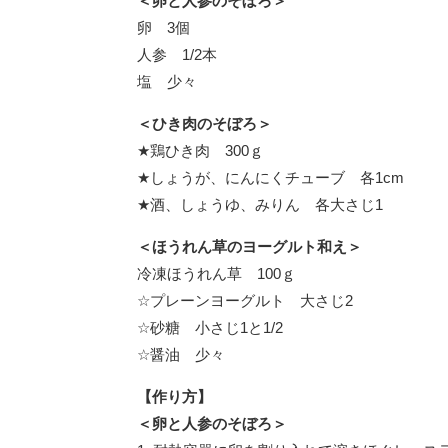
＜卵と人参のそぼろ＞
卵 3個
人参 1/2本
塩 少々
＜ひき肉のそぼろ＞
★鶏ひき肉 300ｇ
★しょうが、にんにくチューブ 各1cm
★酒、しょうゆ、みりん 各大さじ1
＜ほうれん草のヨーグルト和え＞
冷凍ほうれん草 100ｇ
☆プレーンヨーグルト 大さじ2
☆砂糖 小さじ1と1/2
☆醤油 少々
【作り方】
＜卵と人参のそぼろ＞