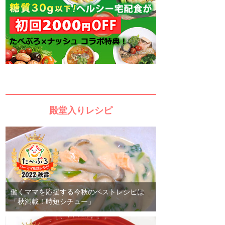
殿堂入りレシピ
働くママを応援する今秋のベストレシピは
「秋満載！時短シチュー」