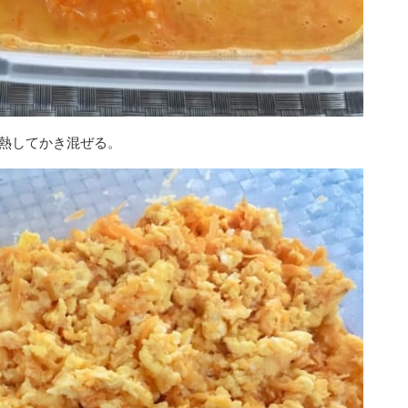
加熱してかき混ぜる。