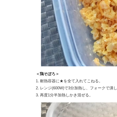
＜鶏そぼろ＞
1. 耐熱容器に★を全て入れてこねる。
2. レンジ(600W)で3分加熱し、フォークで
3. 再度1分半加熱しかき混ぜる。