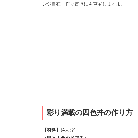
ンジ自在！作り置きにも重宝しますよ。
彩り満載の四色丼の作り方
【材料】
(4人分)