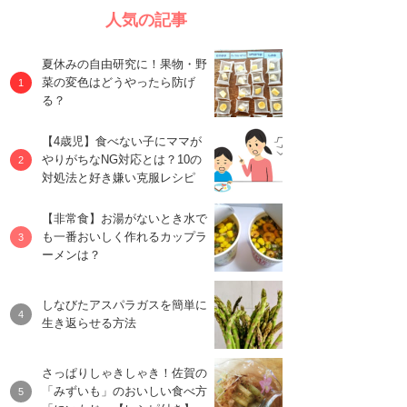
人気の記事
夏休みの自由研究に！果物・野
菜の変色はどうやったら防げ
る？
【4歳児】食べない子にママが
やりがちなNG対応とは？10の
対処法と好き嫌い克服レシピ
【非常食】お湯がないとき水で
も一番おいしく作れるカップラ
ーメンは？
しなびたアスパラガスを簡単に
生き返らせる方法
さっぱりしゃきしゃき！佐賀の
「みずいも」のおいしい食べ方