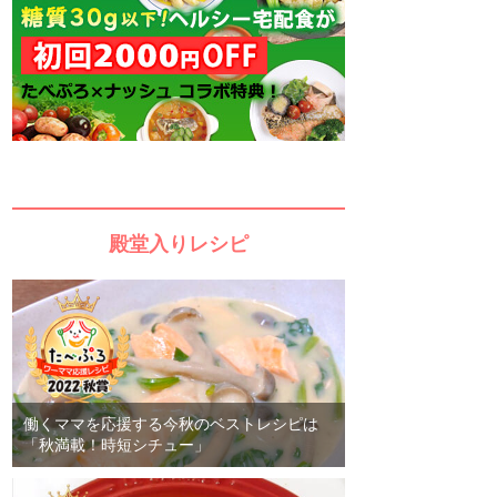
殿堂入りレシピ
働くママを応援する今秋のベストレシピは
「秋満載！時短シチュー」