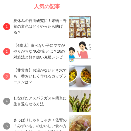
人気の記事
夏休みの自由研究に！果物・野
菜の変色はどうやったら防げ
る？
【4歳児】食べない子にママが
やりがちなNG対応とは？10の
対処法と好き嫌い克服レシピ
【非常食】お湯がないとき水で
も一番おいしく作れるカップラ
ーメンは？
しなびたアスパラガスを簡単に
生き返らせる方法
さっぱりしゃきしゃき！佐賀の
「みずいも」のおいしい食べ方