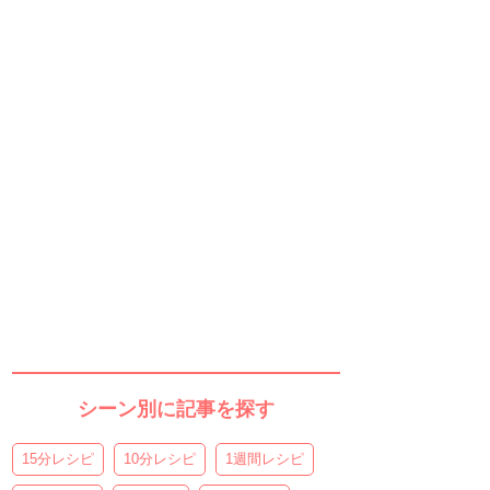
シーン別に記事を探す
15分レシピ
10分レシピ
1週間レシピ