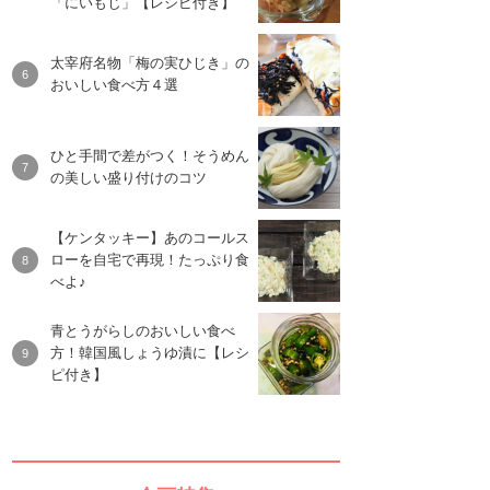
「にいもじ」【レシピ付き】
太宰府名物「梅の実ひじき」の
おいしい食べ方４選
ひと手間で差がつく！そうめん
の美しい盛り付けのコツ
【ケンタッキー】あのコールス
ローを自宅で再現！たっぷり食
べよ♪
青とうがらしのおいしい食べ
方！韓国風しょうゆ漬に【レシ
ピ付き】