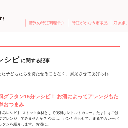
驚異の時短調理テク
時短がかなう市販品
好き嫌
分レシピ
に関する記事
せた子どもたちを待たせることなく、満足させてあげられ
風グラタン15分レシピ！ お酒によってアレンジもた
単おつまみ
まみレシピ】 ストック食材として便利なレトルトカレー。たまにはごは
てアレンジしてみませんか？ 今回は、パンと合わせて、まるでカレーパ
ラタンを紹介します。お酒に…