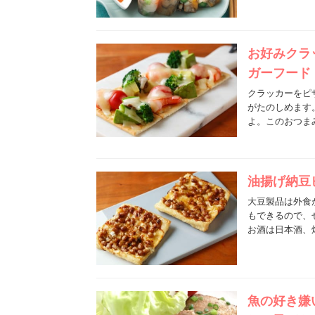
お好みクラ
ガーフード
クラッカーをピ
がたのしめます
よ。このおつま
油揚げ納豆
大豆製品は外食
もできるので、
お酒は日本酒、
魚の好き嫌