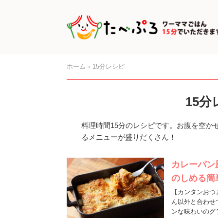
ホーム
15分レシピ
15
料理時間15分のレシピです。お腹を空か
るメニューが盛りだくさん！
カレーパン
のしめる簡
【カンタンおつ
ん以外と合わせ
ンな味わいのグ