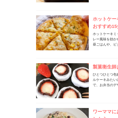
ホットケー
おすすめ1
ホットケーキミ
レー風味を効か
昼ごはんや、ピ
製菓衛生師
ひとつひとつ包
ルケーキみたい
で、お弁当のデ
ワーママに