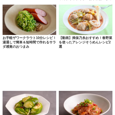
お手軽ザワークラウト10分レシピ！
【動画】揖保乃糸おすすめ！春野菜
湯通しで簡単＆短時間で作れるサラ
を使ったアレンジそうめんレシピ2
ダ感覚のおつまみ
選