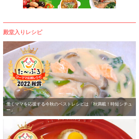
殿堂入りレシピ
働くママを応援する今秋のベストレシピは「秋満載！時短シチュ
ー」