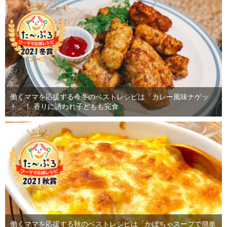
働くママを応援する今冬のベストレシピは「カレー風味ナゲッ
ト」！ 香りに誘われ子どもも完食
働くママを応援する秋のベストレシピは「かぼちゃスープで簡単