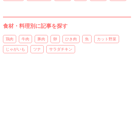
食材・料理別に記事を探す
鶏肉
牛肉
豚肉
卵
ひき肉
魚
カット野菜
じゃがいも
ツナ
サラダチキン