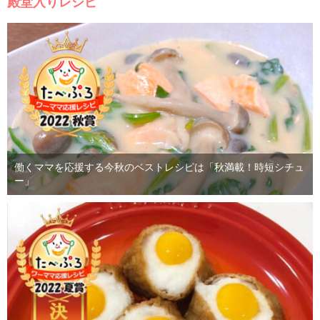
殿堂入りレシピ
働くママを応援する今秋のベストレシピは「秋満載！時短シチュ
ー」