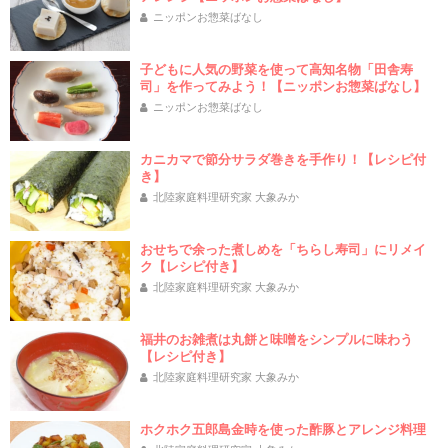
ニッポンお惣菜ばなし
子どもに人気の野菜を使って高知名物「田舎寿
司」を作ってみよう！【ニッポンお惣菜ばなし】
ニッポンお惣菜ばなし
カニカマで節分サラダ巻きを手作り！【レシピ付
き】
北陸家庭料理研究家 大象みか
おせちで余った煮しめを「ちらし寿司」にリメイ
ク【レシピ付き】
北陸家庭料理研究家 大象みか
福井のお雑煮は丸餅と味噌をシンプルに味わう
【レシピ付き】
北陸家庭料理研究家 大象みか
ホクホク五郎島金時を使った酢豚とアレンジ料理