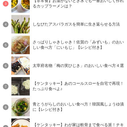
【非常食】お湯がないとき水でも一番おいしく作れ
るカップラーメンは？
しなびたアスパラガスを簡単に生き返らせる方法
さっぱりしゃきしゃき！佐賀の「みずいも」のおい
しい食べ方「にいもじ」【レシピ付き】
太宰府名物「梅の実ひじき」のおいしい食べ方４選
【ケンタッキー】あのコールスローを自宅で再現！
たっぷり食べよ♪
青とうがらしのおいしい食べ方！韓国風しょうゆ漬
に【レシピ付き】
【ケンタッキー】わが家は軟骨まで食べる派！チキ