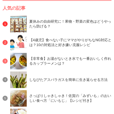
人気の記事
夏休みの自由研究に！果物・野菜の変色はどうやっ
たら防げる？
【4歳児】食べない子にママがやりがちなNG対応と
は？10の対処法と好き嫌い克服レシピ
【非常食】お湯がないとき水でも一番おいしく作れ
るカップラーメンは？
しなびたアスパラガスを簡単に生き返らせる方法
さっぱりしゃきしゃき！佐賀の「みずいも」のおい
しい食べ方「にいもじ」【レシピ付き】