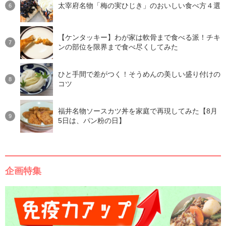
太宰府名物「梅の実ひじき」のおいしい食べ方４選
【ケンタッキー】わが家は軟骨まで食べる派！チキ
ンの部位を限界まで食べ尽くしてみた
ひと手間で差がつく！そうめんの美しい盛り付けの
コツ
福井名物ソースカツ丼を家庭で再現してみた【8月
5日は、パン粉の日】
企画特集