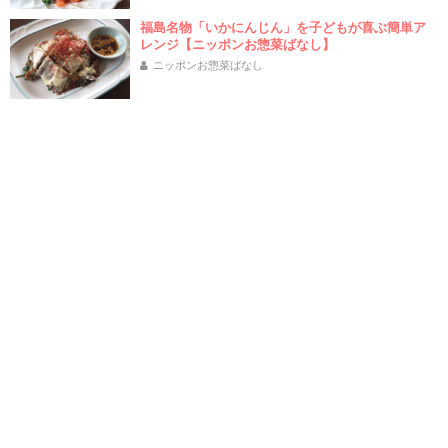
福島名物「いかにんじん」を子どもが喜ぶ簡単ア
レンジ【ニッポンお惣菜ばなし】
ニッポンお惣菜ばなし