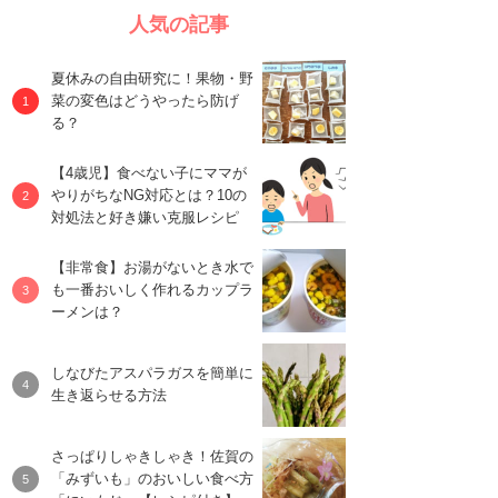
人気の記事
夏休みの自由研究に！果物・野
菜の変色はどうやったら防げ
る？
【4歳児】食べない子にママが
やりがちなNG対応とは？10の
対処法と好き嫌い克服レシピ
【非常食】お湯がないとき水で
も一番おいしく作れるカップラ
ーメンは？
しなびたアスパラガスを簡単に
生き返らせる方法
さっぱりしゃきしゃき！佐賀の
「みずいも」のおいしい食べ方