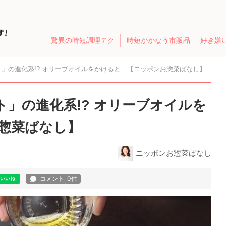
驚異の時短調理テク
時短がかなう市販品
好き嫌
」の進化系!? オリーブオイルをかけると…【ニッポンお惣菜ばなし】
」の進化系!? オリーブオイルを
惣菜ばなし】
ニッポンお惣菜ばなし