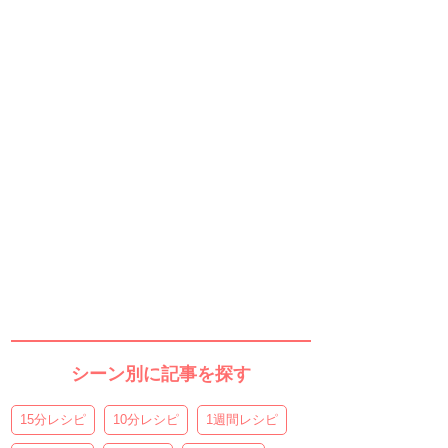
シーン別に記事を探す
15分レシピ
10分レシピ
1週間レシピ