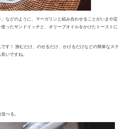
ン」などのように、マーガリンと組み合わせることがいまや定
を使ったサンドイッチと、オリーブオイルをかけたトーストに
です！ 挟むだけ、のせるだけ、かけるだけなどの簡単なステ
も良いですね。
枚並べる。