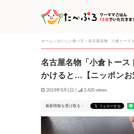
ホーム
おいしい食べ方
名古屋名物「小倉トースト
名古屋名物「小倉トースト
かけると…【ニッポンお
2019年9月1日
/
2,420 views
最新情報を受け取る：