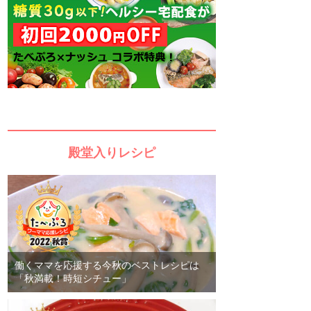
殿堂入りレシピ
働くママを応援する今秋のベストレシピは
「秋満載！時短シチュー」