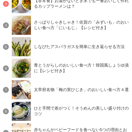
【非常食】お湯がないとき水でも一番おいしく作れ
るカップラーメンは？
さっぱりしゃきしゃき！佐賀の「みずいも」のおい
しい食べ方「にいもじ」【レシピ付き】
しなびたアスパラガスを簡単に生き返らせる方法
青とうがらしのおいしい食べ方！韓国風しょうゆ漬
に【レシピ付き】
太宰府名物「梅の実ひじき」のおいしい食べ方４選
ひと手間で差がつく！そうめんの美しい盛り付けの
コツ
赤ちゃんがベビーフードを食べない5つの理由とお