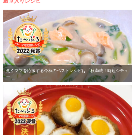
殿堂入りレシピ
働くママを応援する今秋のベストレシピは「秋満載！時短シチュ
ー」