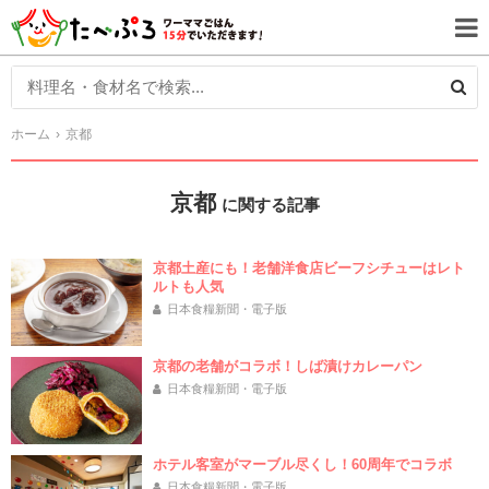
ホーム
京都
京都
に関する記事
京都土産にも！老舗洋食店ビーフシチューはレト
ルトも人気
日本食糧新聞・電子版
京都の老舗がコラボ！しば漬けカレーパン
日本食糧新聞・電子版
ホテル客室がマーブル尽くし！60周年でコラボ
日本食糧新聞・電子版