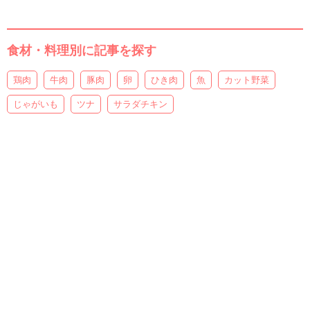
食材・料理別に記事を探す
鶏肉
牛肉
豚肉
卵
ひき肉
魚
カット野菜
じゃがいも
ツナ
サラダチキン