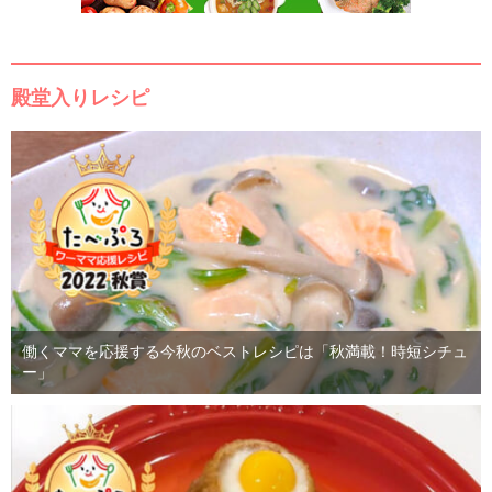
殿堂入りレシピ
働くママを応援する今秋のベストレシピは「秋満載！時短シチュ
ー」