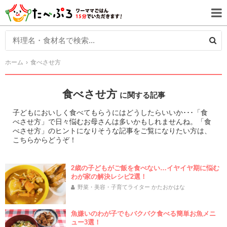
ホーム
食べさせ方
食べさせ方
に関する記事
子どもにおいしく食べてもらうにはどうしたらいいか･･･「食
べさせ方」で日々悩むお母さんは多いかもしれませんね。「食
べさせ方」のヒントになりそうな記事をご覧になりたい方は、
こちらからどうぞ！
2歳の子どもがご飯を食べない…イヤイヤ期に悩む
わが家の解決レシピ2選！
野菜・美容・子育てライター かたおかはな
魚嫌いのわが子でもバクバク食べる簡単お魚メニ
ュー3選！