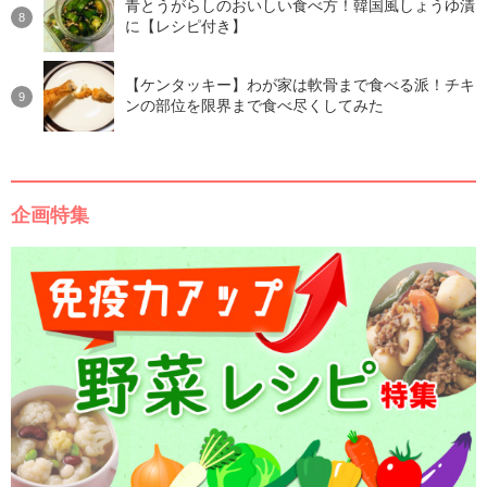
青とうがらしのおいしい食べ方！韓国風しょうゆ漬
に【レシピ付き】
【ケンタッキー】わが家は軟骨まで食べる派！チキ
ンの部位を限界まで食べ尽くしてみた
企画特集