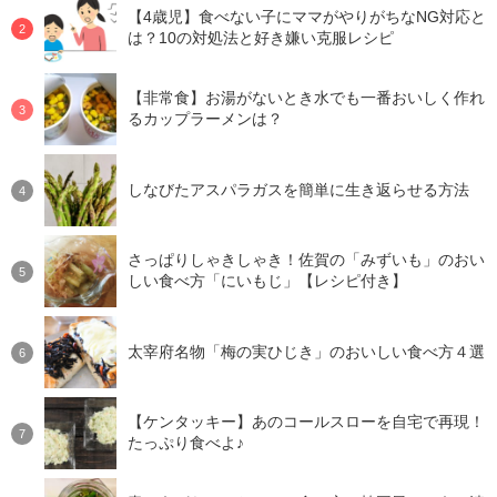
【4歳児】食べない子にママがやりがちなNG対応と
は？10の対処法と好き嫌い克服レシピ
【非常食】お湯がないとき水でも一番おいしく作れ
るカップラーメンは？
しなびたアスパラガスを簡単に生き返らせる方法
さっぱりしゃきしゃき！佐賀の「みずいも」のおい
しい食べ方「にいもじ」【レシピ付き】
太宰府名物「梅の実ひじき」のおいしい食べ方４選
【ケンタッキー】あのコールスローを自宅で再現！
たっぷり食べよ♪