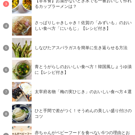
【非常食】お湯がないとき水でも一番おいしく作れ
るカップラーメンは？
さっぱりしゃきしゃき！佐賀の「みずいも」のおい
しい食べ方「にいもじ」【レシピ付き】
しなびたアスパラガスを簡単に生き返らせる方法
青とうがらしのおいしい食べ方！韓国風しょうゆ漬
に【レシピ付き】
太宰府名物「梅の実ひじき」のおいしい食べ方４選
ひと手間で差がつく！そうめんの美しい盛り付けの
コツ
赤ちゃんがベビーフードを食べない5つの理由とお