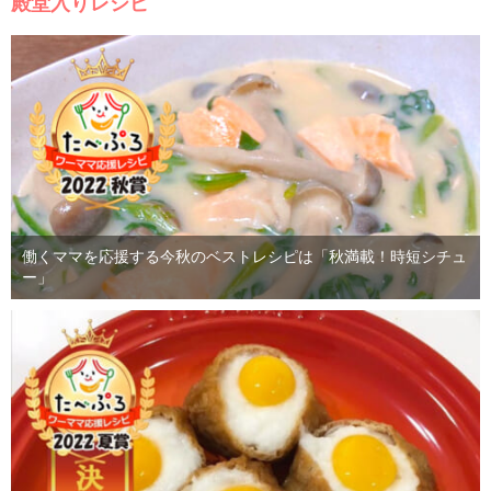
殿堂入りレシピ
働くママを応援する今秋のベストレシピは「秋満載！時短シチュ
ー」