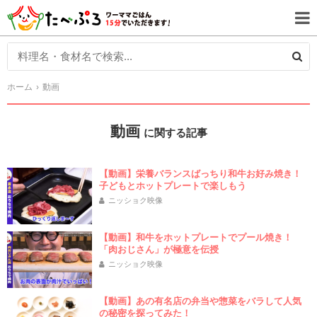
ホーム
動画
動画
に関する記事
【動画】栄養バランスばっちり和牛お好み焼き！
子どもとホットプレートで楽しもう
ニッショク映像
【動画】和牛をホットプレートでプール焼き！
「肉おじさん」が極意を伝授
ニッショク映像
【動画】あの有名店の弁当や惣菜をバラして人気
の秘密を探ってみた！