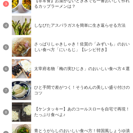
【非常食】お湯がないとき水でも一番おいしく作れ
るカップラーメンは？
しなびたアスパラガスを簡単に生き返らせる方法
さっぱりしゃきしゃき！佐賀の「みずいも」のおい
しい食べ方「にいもじ」【レシピ付き】
太宰府名物「梅の実ひじき」のおいしい食べ方４選
ひと手間で差がつく！そうめんの美しい盛り付けの
コツ
【ケンタッキー】あのコールスローを自宅で再現！
たっぷり食べよ♪
青とうがらしのおいしい食べ方！韓国風しょうゆ漬