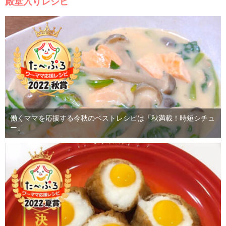
殿堂入りレシピ
働くママを応援する今秋のベストレシピは「秋満載！時短シチュ
ー」