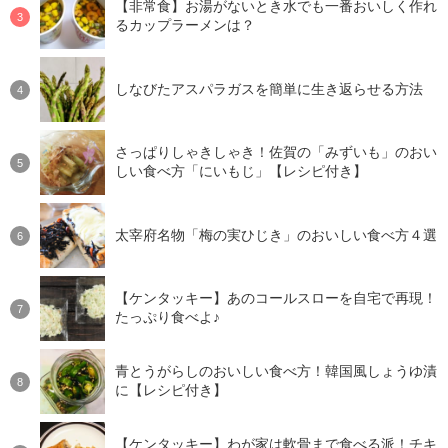
【非常食】お湯がないとき水でも一番おいしく作れ
るカップラーメンは？
しなびたアスパラガスを簡単に生き返らせる方法
さっぱりしゃきしゃき！佐賀の「みずいも」のおい
しい食べ方「にいもじ」【レシピ付き】
太宰府名物「梅の実ひじき」のおいしい食べ方４選
【ケンタッキー】あのコールスローを自宅で再現！
たっぷり食べよ♪
青とうがらしのおいしい食べ方！韓国風しょうゆ漬
に【レシピ付き】
【ケンタッキー】わが家は軟骨まで食べる派！チキ