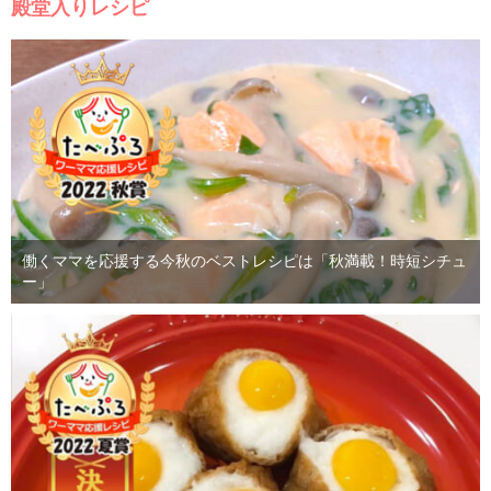
殿堂入りレシピ
働くママを応援する今秋のベストレシピは「秋満載！時短シチュ
ー」