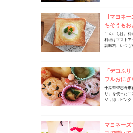
【マヨネー
ちそうもお
こんにちは。料
料理はマストア
調味料。いつも
「デコふり
フルおにぎ
千葉県習志野市
り」を使ったこ
ジ，緑，ピンク
マヨネーズ