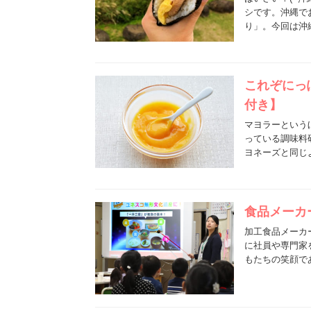
シです。沖縄で
り」。今回は沖
これぞにっ
付き】
マヨラーという
っている調味料
ヨネーズと同じ
食品メーカ
加工食品メーカ
に社員や専門家
もたちの笑顔で