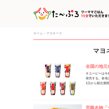
ホーム
マヨネーズ
マヨ
全国の地元
キユーピーは今
発売する。各地
1日から順次展
宮﨑名物「