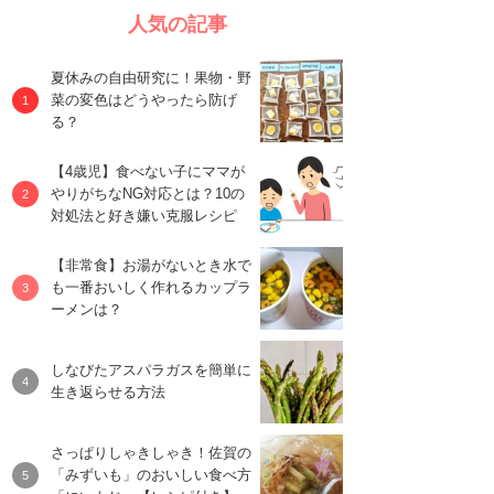
人気の記事
夏休みの自由研究に！果物・野
菜の変色はどうやったら防げ
る？
【4歳児】食べない子にママが
やりがちなNG対応とは？10の
対処法と好き嫌い克服レシピ
【非常食】お湯がないとき水で
も一番おいしく作れるカップラ
ーメンは？
しなびたアスパラガスを簡単に
生き返らせる方法
さっぱりしゃきしゃき！佐賀の
「みずいも」のおいしい食べ方