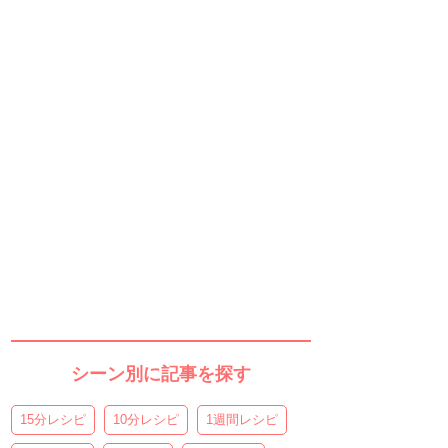
シーン別に記事を探す
15分レシピ
10分レシピ
1週間レシピ