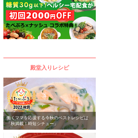
殿堂入りレシピ
働くママを応援する今秋のベストレシピは
「秋満載！時短シチュー」