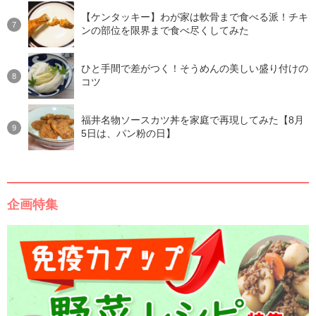
【ケンタッキー】わが家は軟骨まで食べる派！チキ
ンの部位を限界まで食べ尽くしてみた
ひと手間で差がつく！そうめんの美しい盛り付けの
コツ
福井名物ソースカツ丼を家庭で再現してみた【8月
5日は、パン粉の日】
企画特集