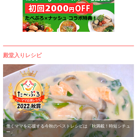
殿堂入りレシピ
働くママを応援する今秋のベストレシピは「秋満載！時短シチュ
ー」