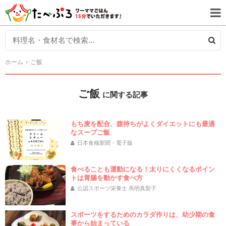
ホーム
ご飯
ご飯
に関する記事
もち麦を配合、腹持ちがよくダイエットにも最適
なスープご飯
日本食糧新聞・電子版
食べることも運動になる！太りにくくなるポイン
トは胃腸を動かす食べ方
公認スポーツ栄養士 馬明真梨子
スポーツをするためのカラダ作りは、幼少期の食
事から始まっている