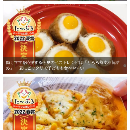
働くママを応援する今夏のベストレシピは「とろろ蕎麦稲荷詰
め」！ 夏にピッタリで子どもも食べやすい