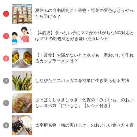
夏休みの自由研究に！果物・野菜の変色はどうやっ
たら防げる？
【4歳児】食べない子にママがやりがちなNG対応と
は？10の対処法と好き嫌い克服レシピ
【非常食】お湯がないとき水でも一番おいしく作れ
るカップラーメンは？
しなびたアスパラガスを簡単に生き返らせる方法
さっぱりしゃきしゃき！佐賀の「みずいも」のおい
しい食べ方「にいもじ」【レシピ付き】
太宰府名物「梅の実ひじき」のおいしい食べ方４選