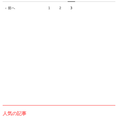
‹ 前へ
1
2
3
人気の記事