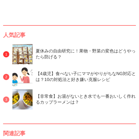
人気記事
夏休みの自由研究に！果物・野菜の変色はどうやっ
たら防げる？
【4歳児】食べない子にママがやりがちなNG対応と
は？10の対処法と好き嫌い克服レシピ
【非常食】お湯がないとき水でも一番おいしく作れ
るカップラーメンは？
関連記事