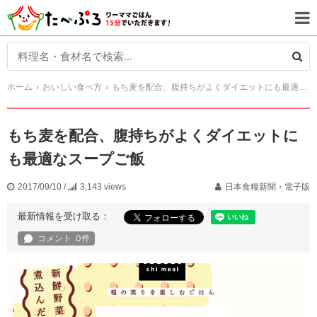
ホーム
おいしい食べ方
もち麦を配合、腹持ちがよくダイエットにも最適なスープご飯
もち麦を配合、腹持ちがよくダイエットに
も最適なスープご飯
2017/09/10
/
3,143 views
日本食糧新聞・電子版
最新情報を受け取る：