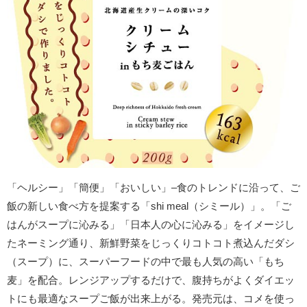
「ヘルシー」「簡便」「おいしい」–食のトレンドに沿って、ご
飯の新しい食べ方を提案する「shi meal（シミール）」。「ご
はんがスープに沁みる」「日本人の心に沁みる」をイメージし
たネーミング通り、新鮮野菜をじっくりコトコト煮込んだダシ
（スープ）に、スーパーフードの中で最も人気の高い「もち
麦」を配合。レンジアップするだけで、腹持ちがよくダイエッ
トにも最適なスープご飯が出来上がる。発売元は、コメを使っ