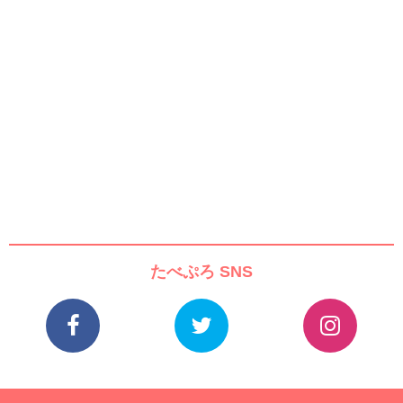
たべぷろ SNS