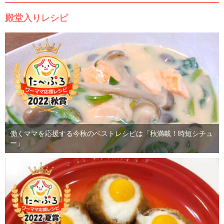
殿堂入りレシピ
働くママを応援する今秋のベストレシピは「秋満載！時短シチュ
ー」