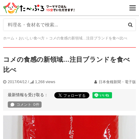
ホーム
おいしい食べ方
コメの食感の新領域…注目ブランドを食べ比べ
コメの食感の新領域…注目ブランドを食べ
比べ
2017/04/12
/
1,268 views
日本食糧新聞・電子版
最新情報を受け取る：