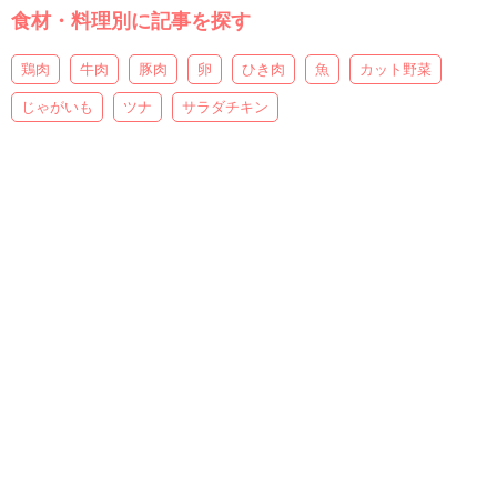
食材・料理別に記事を探す
鶏肉
牛肉
豚肉
卵
ひき肉
魚
カット野菜
じゃがいも
ツナ
サラダチキン