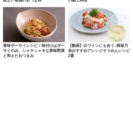
味よい食感のおつまみ
の郷土料理
香味ザーサイレシピ！味付けはザー
【動画】白ワインにも合う♪揖保乃
サイのみ、シャキシャキな香味野菜
糸おすすめアレンジそうめんレシピ
と和えたおつまみ
2選