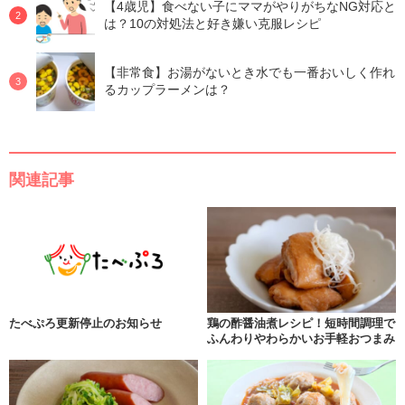
【4歳児】食べない子にママがやりがちなNG対応と
は？10の対処法と好き嫌い克服レシピ
【非常食】お湯がないとき水でも一番おいしく作れ
るカップラーメンは？
関連記事
たべぷろ更新停止のお知らせ
鶏の酢醤油煮レシピ！短時間調理で
ふんわりやわらかいお手軽おつまみ