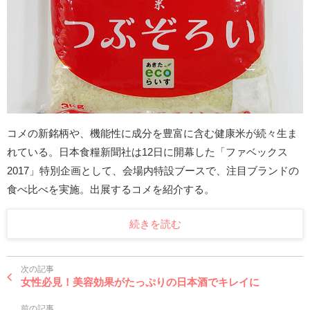
コメの新銘柄や、機能性に成分を豊富に含む健康米が続々生ま
れている。日本食糧新聞社は12日に開幕した「ファベックス
2017」特別企画として、会場内特設ブースで、注目ブランドの
食べ比べを実施。出展するコメを紹介する。
続きを読む
次の記事
女性必見！美容効果がたっぷりの日本酒でキレイに
前の記事