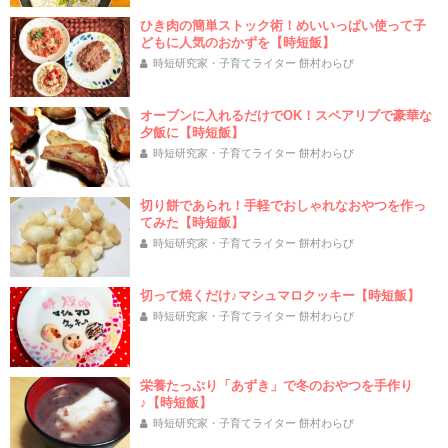
ひき肉の簡単ストック術！めいいっぱい使って子
どもに人気のおかずを【時短飯】
時短研究家・子育てライター 餅村わらび
オーブンに入れるだけでOK！スペアリブで豪華な
夕飯に【時短飯】
時短研究家・子育てライター 餅村わらび
切り餅であられ！手軽でおしゃれなおやつを作っ
てみた【時短飯】
時短研究家・子育てライター 餅村わらび
切って焼くだけ♪マシュマロクッキー【時短飯】
時短研究家・子育てライター 餅村わらび
栄養たっぷり「あずき」で冬のおやつを手作り
♪【時短飯】
時短研究家・子育てライター 餅村わらび