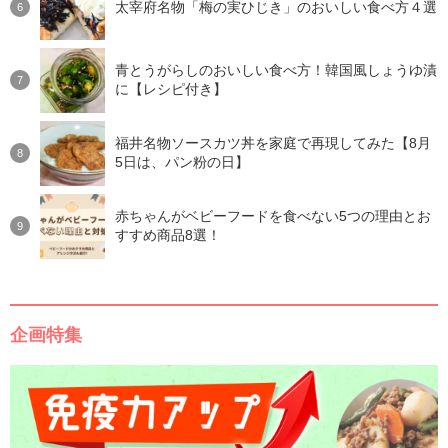
太宰府名物「梅の実ひじき」のおいしい食べ方４選
青とうがらしのおいしい食べ方！韓国風しょうゆ漬
に【レシピ付き】
福井名物ソースカツ丼を家庭で再現してみた【8月
5日は、パン粉の日】
赤ちゃんがベビーフードを食べない5つの理由とお
すすめ商品8選！
企画特集