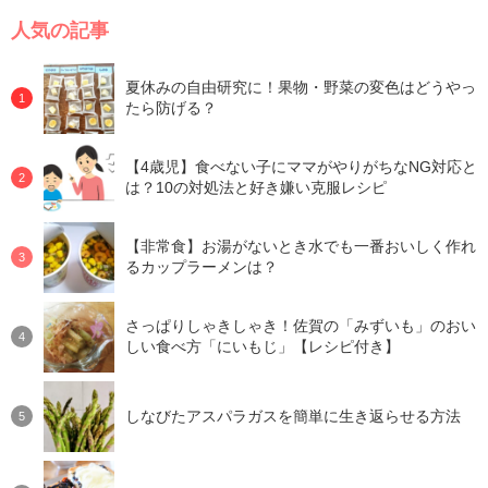
人気の記事
夏休みの自由研究に！果物・野菜の変色はどうやっ
たら防げる？
【4歳児】食べない子にママがやりがちなNG対応と
は？10の対処法と好き嫌い克服レシピ
【非常食】お湯がないとき水でも一番おいしく作れ
るカップラーメンは？
さっぱりしゃきしゃき！佐賀の「みずいも」のおい
しい食べ方「にいもじ」【レシピ付き】
しなびたアスパラガスを簡単に生き返らせる方法