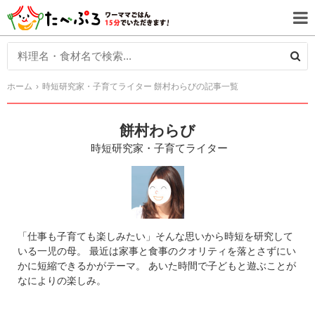
ホーム
時短研究家・子育てライター 餅村わらびの記事一覧
餅村わらび
時短研究家・子育てライター
「仕事も子育ても楽しみたい」そんな思いから時短を研究して
いる一児の母。 最近は家事と食事のクオリティを落とさずにい
かに短縮できるかがテーマ。 あいた時間で子どもと遊ぶことが
なによりの楽しみ。