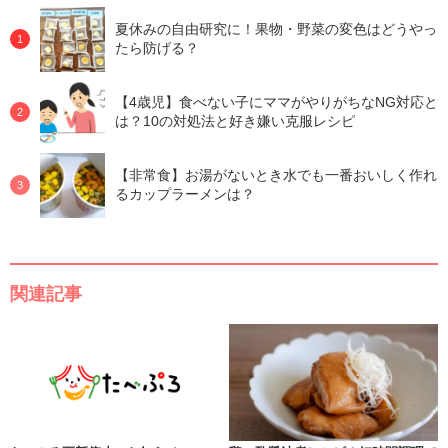
夏休みの自由研究に！果物・野菜の変色はどうやっ
たら防げる？
【4歳児】食べない子にママがやりがちなNG対応と
は？10の対処法と好き嫌い克服レシピ
【非常食】お湯がないとき水でも一番おいしく作れ
るカップラーメンは？
関連記事