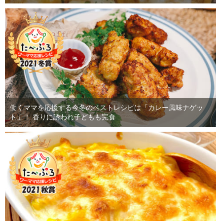
働くママを応援する今冬のベストレシピは「カレー風味ナゲッ
ト」！ 香りに誘われ子どもも完食