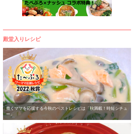
殿堂入りレシピ
働くママを応援する今秋のベストレシピは「秋満載！時短シチュ
ー」