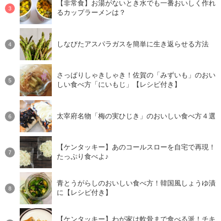
【非常食】お湯がないとき水でも一番おいしく作れ
るカップラーメンは？
しなびたアスパラガスを簡単に生き返らせる方法
さっぱりしゃきしゃき！佐賀の「みずいも」のおい
しい食べ方「にいもじ」【レシピ付き】
太宰府名物「梅の実ひじき」のおいしい食べ方４選
【ケンタッキー】あのコールスローを自宅で再現！
たっぷり食べよ♪
青とうがらしのおいしい食べ方！韓国風しょうゆ漬
に【レシピ付き】
【ケンタッキー】わが家は軟骨まで食べる派！チキ