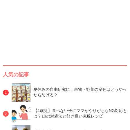
人気の記事
夏休みの自由研究に！果物・野菜の変色はどうやっ
たら防げる？
【4歳児】食べない子にママがやりがちなNG対応と
は？10の対処法と好き嫌い克服レシピ