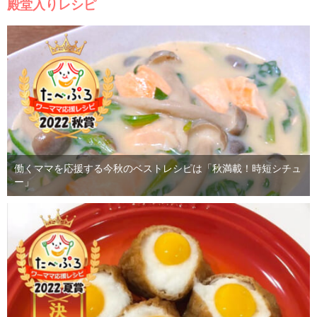
殿堂入りレシピ
働くママを応援する今秋のベストレシピは「秋満載！時短シチュ
ー」