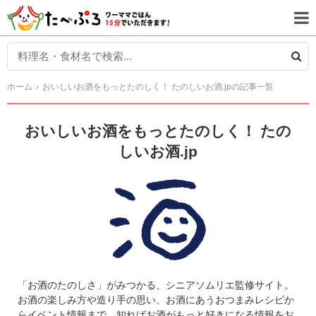
ホーム
おいしいお酒をもっとたのしく！ たのしいお酒.jpの記事一覧
おいしいお酒をもっとたのしく！ たの
しいお酒.jp
「お酒のたのしさ」がみつかる、シニアソムリエ監修サイト。
お酒の楽しみ方や造り手の思い、お酒にあうおつまみレシピか
らイベント情報まで、知ればお酒がもっと好きになる情報をお