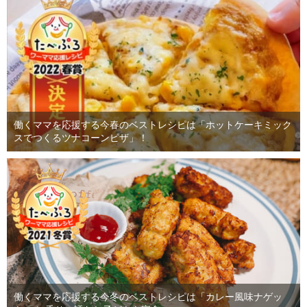
働くママを応援する今春のベストレシピは「ホットケーキミック
スでつくるツナコーンピザ」！
働くママを応援する今冬のベストレシピは「カレー風味ナゲッ