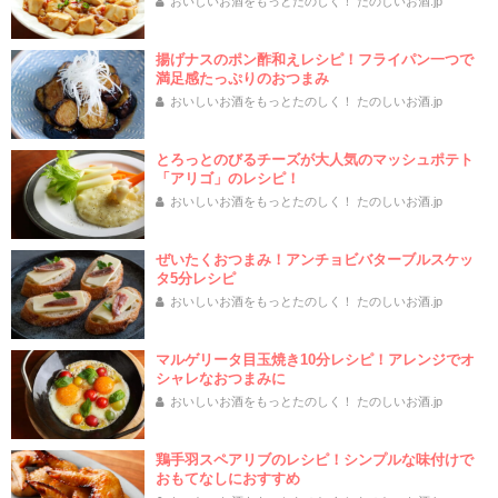
おいしいお酒をもっとたのしく！ たのしいお酒.jp
揚げナスのポン酢和えレシピ！フライパン一つで
満足感たっぷりのおつまみ
おいしいお酒をもっとたのしく！ たのしいお酒.jp
とろっとのびるチーズが大人気のマッシュポテト
「アリゴ」のレシピ！
おいしいお酒をもっとたのしく！ たのしいお酒.jp
ぜいたくおつまみ！アンチョビバターブルスケッ
タ5分レシピ
おいしいお酒をもっとたのしく！ たのしいお酒.jp
マルゲリータ目玉焼き10分レシピ！アレンジでオ
シャレなおつまみに
おいしいお酒をもっとたのしく！ たのしいお酒.jp
鶏手羽スペアリブのレシピ！シンプルな味付けで
おもてなしにおすすめ