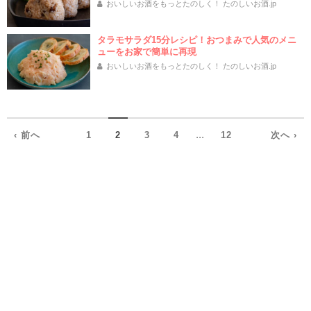
おいしいお酒をもっとたのしく！ たのしいお酒.jp
タラモサラダ15分レシピ！おつまみで人気のメニ
ューをお家で簡単に再現
おいしいお酒をもっとたのしく！ たのしいお酒.jp
...
‹ 前へ
1
2
3
4
12
次へ ›