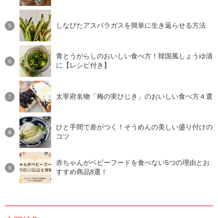
しなびたアスパラガスを簡単に生き返らせる方法
青とうがらしのおいしい食べ方！韓国風しょうゆ漬
に【レシピ付き】
太宰府名物「梅の実ひじき」のおいしい食べ方４選
ひと手間で差がつく！そうめんの美しい盛り付けの
コツ
赤ちゃんがベビーフードを食べない5つの理由とお
すすめ商品8選！