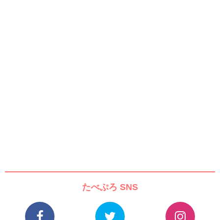
たべぷろ SNS