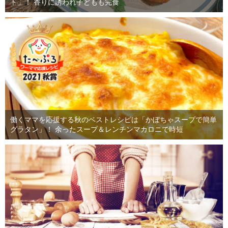
ト」！ 香りに誘われ子どもも完食
働くママを応援する秋のベストレシピは「かぼちゃスープで簡単
グラタン」！ 余ったスープ＆レンチンマカロニで時短