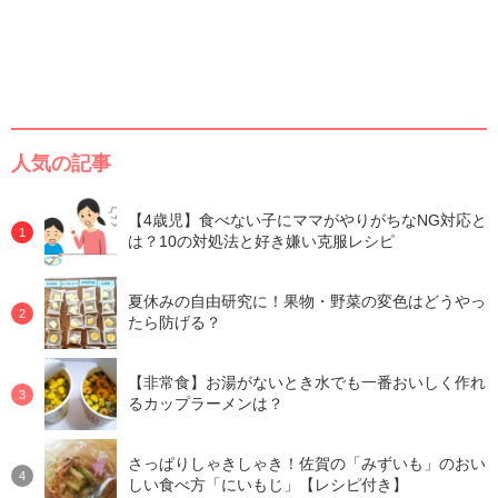
人気の記事
【4歳児】食べない子にママがやりがちなNG対応と
は？10の対処法と好き嫌い克服レシピ
夏休みの自由研究に！果物・野菜の変色はどうやっ
たら防げる？
【非常食】お湯がないとき水でも一番おいしく作れ
るカップラーメンは？
さっぱりしゃきしゃき！佐賀の「みずいも」のおい
しい食べ方「にいもじ」【レシピ付き】