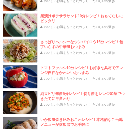
おいしいお酒をもっとたのしく！ たのしいお酒.jp
柴漬けポテサラサンド10分レシピ！おもてなしに
ピッタリ
おいしいお酒をもっとたのしく！ たのしいお酒.jp
さっぱりヘルシーなウンパイロウ15分レシピ！包
丁いらずの中華風おつまみ
おいしいお酒をもっとたのしく！ たのしいお酒.jp
トマトファルシ10分レシピ！お好きな具材でアレ
ンジ自在なかわいいおつまみ
おいしいお酒をもっとたのしく！ たのしいお酒.jp
納豆ピリ辛餅5分レシピ！切り餅をレンジ加熱でつ
きたてに早変わり
おいしいお酒をもっとたのしく！ たのしいお酒.jp
いか飯風炊き込みおこわレシピ！本格的なご当地
メニューが炊飯器でお手軽に