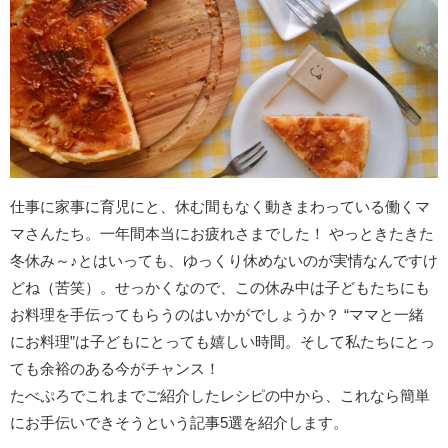
仕事に家事に育児にと、休む間もなく動きまわっている働くマ
マさんたち。一年間本当にお疲れさまでした！ やっときたきた
冬休み～♪とはいっても、ゆっくり休めないのが実情なんですけ
どね（苦笑）。せっかくなので、この休み中は子どもたちにも
お料理を手伝ってもらうのはいかがでしょうか？ “ママと一緒
にお料理”は子どもにとっても嬉しい時間。そして私たちにとっ
ても余裕のある今がチャンス！
たべぷろでこれまでご紹介したレシピの中から、これなら簡単
にお手伝いできそうという記事5選を紹介します。