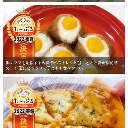
働くママを応援する今夏のベストレシピは「とろろ蕎麦稲荷詰
め」！ 夏にピッタリで子どもも食べやすい