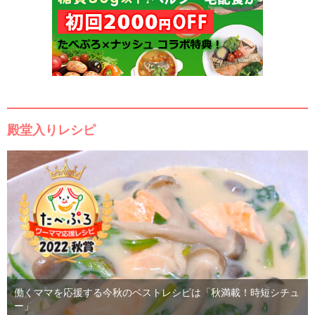
殿堂入りレシピ
働くママを応援する今秋のベストレシピは「秋満載！時短シチュ
ー」