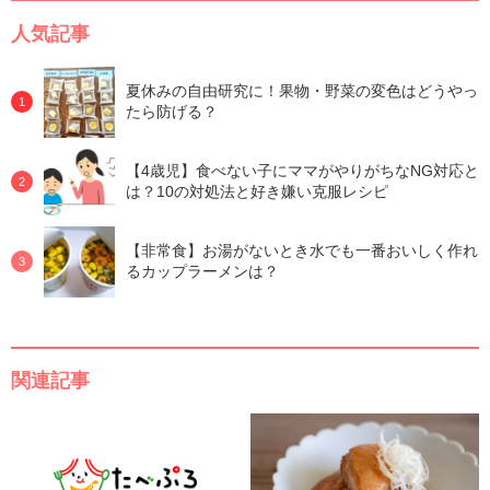
人気記事
夏休みの自由研究に！果物・野菜の変色はどうやっ
たら防げる？
【4歳児】食べない子にママがやりがちなNG対応と
は？10の対処法と好き嫌い克服レシピ
【非常食】お湯がないとき水でも一番おいしく作れ
るカップラーメンは？
関連記事