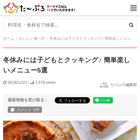
ホーム
おいしい食べ方
冬休みには子どもとクッキング♪ 簡単楽しいメニュー5選
冬休みには子どもとクッキング♪ 簡単楽し
いメニュー5選
2018/12/22
/
2,678 views
たべぷろ編集部
最新情報を受け取る：