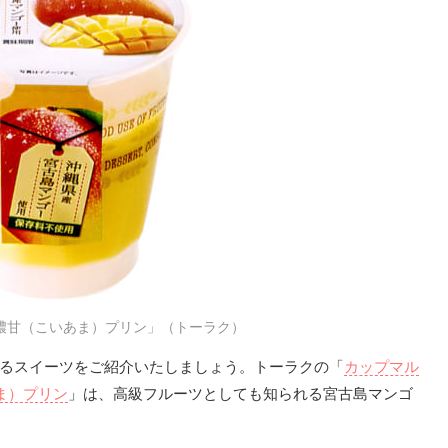
濃甘（こいあま）プリン」（トーラク）
れるスイーツをご紹介いたしましょう。トーラクの「
カップマル
ま）プリン
」は、高級フルーツとしても知られる宮古島マンゴ