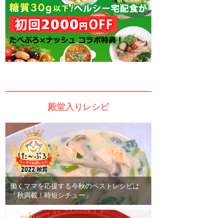
殿堂入りレシピ
働くママを応援する今秋のベストレシピは
「秋満載！時短シチュー」