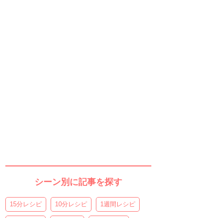
シーン別に記事を探す
15分レシピ
10分レシピ
1週間レシピ