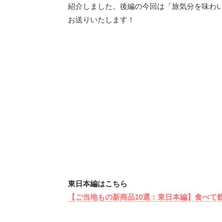
紹介しました。後編の今回は「旅気分を味わ
お送りいたします！
東日本編はこちら
【ご当地もの新商品10選：東日本編】食べて飲