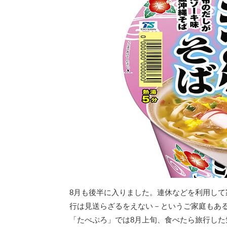
8月も後半に入りました。連休などを利用し
行は見送らざるをえない－というご家庭もあ
「たべぷろ」では8月上旬、食べたら旅行した