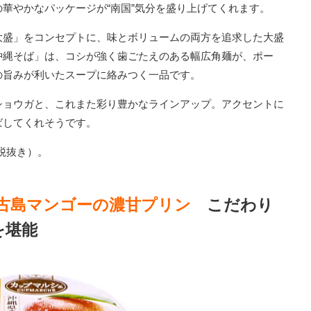
華やかなパッケージが“南国”気分を盛り上げてくれます。
大盛」をコンセプトに、味とボリュームの両方を追求した大盛
沖縄そば」は、コシが強く歯ごたえのある幅広角麺が、ポー
の旨みが利いたスープに絡みつく一品です。
ショウガと、これまた彩り豊かなラインアップ。アクセントに
ばしてくれそうです。
（税抜き）。
宮古島マンゴーの濃甘プリン
こだわり
を堪能