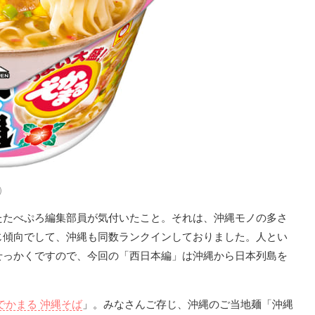
）
たたべぷろ編集部員が気付いたこと。それは、沖縄モノの多さ
じ傾向でして、沖縄も同数ランクインしておりました。人とい
せっかくですので、今回の「西日本編」は沖縄から日本列島を
でかまる 沖縄そば
」。みなさんご存じ、沖縄のご当地麺「沖縄