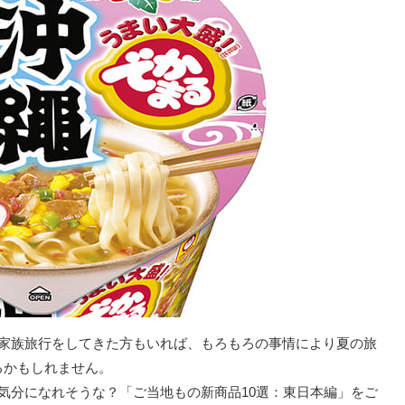
て家族旅行をしてきた方もいれば、もろもろの事情により夏の旅
るかもしれません。
気分になれそうな？「ご当地もの新商品10選：東日本編」をご