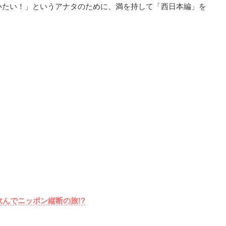
いたい！」というアナタのために、満を持して「西日本編」を
んでニッポン縦断の旅!?