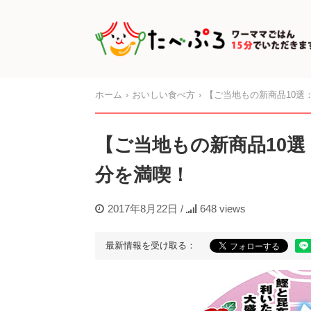
ホーム
おいしい食べ方
【ご当地もの新商品10選
【ご当地もの新商品10
分を満喫！
2017年8月22日
/
648 views
最新情報を受け取る：