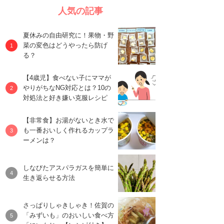
人気の記事
夏休みの自由研究に！果物・野
菜の変色はどうやったら防げ
る？
【4歳児】食べない子にママが
やりがちなNG対応とは？10の
対処法と好き嫌い克服レシピ
【非常食】お湯がないとき水で
も一番おいしく作れるカップラ
ーメンは？
しなびたアスパラガスを簡単に
生き返らせる方法
さっぱりしゃきしゃき！佐賀の
「みずいも」のおいしい食べ方