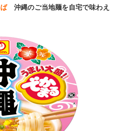
そば
沖縄のご当地麺を自宅で味わえ