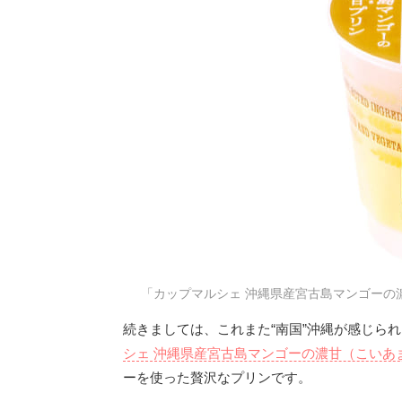
「カップマルシェ 沖縄県産宮古島マンゴーの
続きましては、これまた“南国”沖縄が感じら
シェ 沖縄県産宮古島マンゴーの濃甘（こいあ
ーを使った贅沢なプリンです。