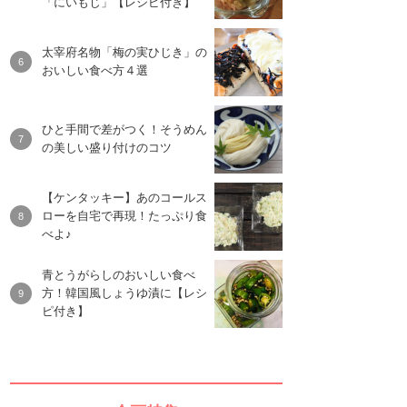
「にいもじ」【レシピ付き】
太宰府名物「梅の実ひじき」の
おいしい食べ方４選
ひと手間で差がつく！そうめん
の美しい盛り付けのコツ
【ケンタッキー】あのコールス
ローを自宅で再現！たっぷり食
べよ♪
青とうがらしのおいしい食べ
方！韓国風しょうゆ漬に【レシ
ピ付き】