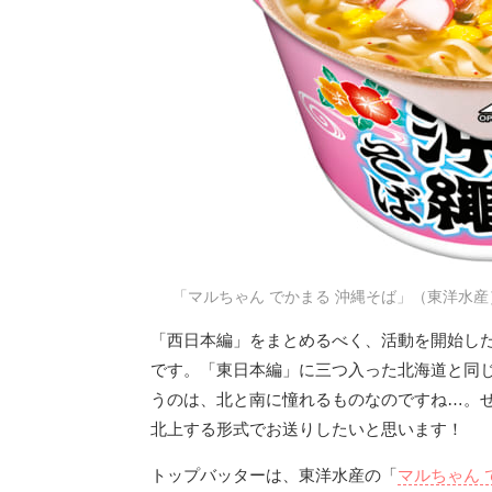
「マルちゃん でかまる 沖縄そば」（東洋水産
「西日本編」をまとめるべく、活動を開始し
です。「東日本編」に三つ入った北海道と同
うのは、北と南に憧れるものなのですね…。
北上する形式でお送りしたいと思います！
トップバッターは、東洋水産の「
マルちゃん 