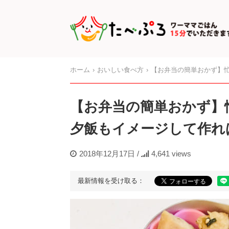
ホーム
おいしい食べ方
【お弁当の簡単おかず】
【お弁当の簡単おかず】
夕飯もイメージして作れ
2018年12月17日
/
4,641 views
最新情報を受け取る：