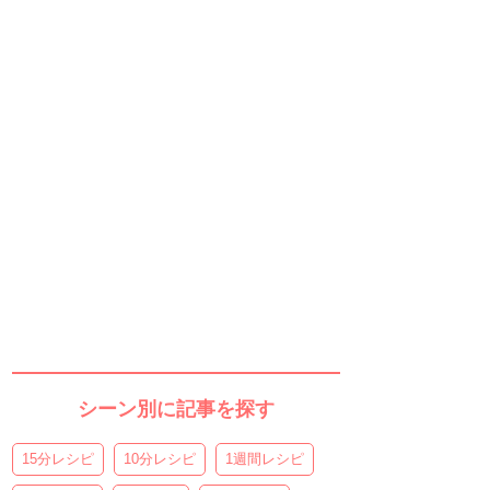
シーン別に記事を探す
15分レシピ
10分レシピ
1週間レシピ