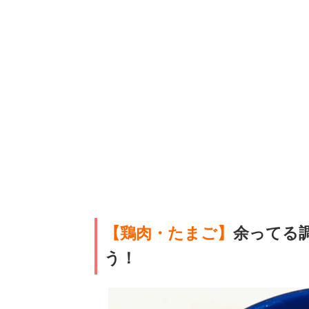
【鶏肉・たまご】
余ってる
う！