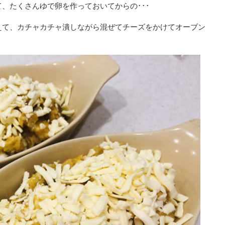
、たくさんゆで卵を作っておいてからの･･･
えて、カチャカチャ潰しながら混ぜてチーズをかけてオーブン