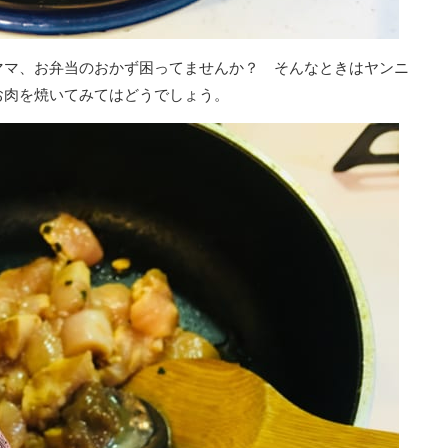
ママ、お弁当のおかず困ってませんか？ そんなときはヤンニ
お肉を焼いてみてはどうでしょう。