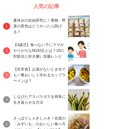
人気の記事
夏休みの自由研究に！果物・野
菜の変色はどうやったら防げ
る？
【4歳児】食べない子にママが
やりがちなNG対応とは？10の
対処法と好き嫌い克服レシピ
【非常食】お湯がないとき水で
も一番おいしく作れるカップラ
ーメンは？
しなびたアスパラガスを簡単に
生き返らせる方法
さっぱりしゃきしゃき！佐賀の
「みずいも」のおいしい食べ方