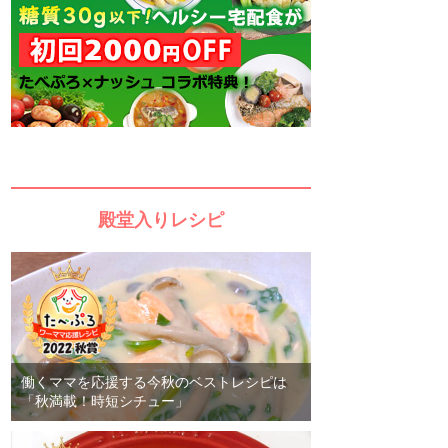
殿堂入りレシピ
働くママを応援する今秋のベストレシピは
「秋満載！時短シチュー」