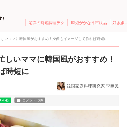
驚異の時短調理テク
時短がかなう市販品
好き嫌
忙しいママに韓国風がおすすめ！夕飯もイメージして作れば時短に
忙しいママに韓国風がおすすめ！
ば時短に
韓国家庭料理研究家 李亜民