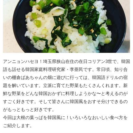
アンニョンハセヨ！埼玉県狭山在住の在日コリアン3世で、韓国
語も話せる韓国家庭料理研究家・李亜民です。常日頃、知り合
いの棚倉ばあちゃんの畑に遊びに行っては、韓国語ドリルの宿
題を解いています。立派に育てた野菜もたくさんくれます。新
鮮な野菜をどんな韓国おかずに料理しようかな〜と考えるのが
すごく好きです。そして皆さんに韓国風をおすそ分けできるの
がもっともっと好きです。
今回は大根の葉っぱを韓国風に！いろいろなおいしい食べ方を
ご紹介します。