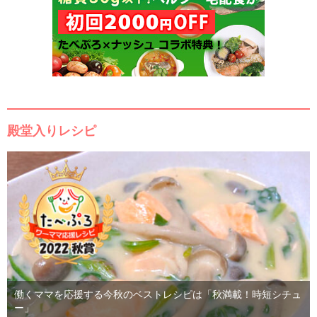
殿堂入りレシピ
働くママを応援する今秋のベストレシピは「秋満載！時短シチュ
ー」