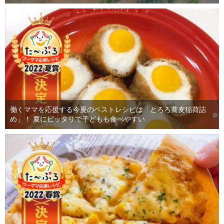
働くママを応援する今夏のベストレシピは「とろろ蕎麦稲荷詰
め」！ 夏にピッタリで子どもも食べやすい