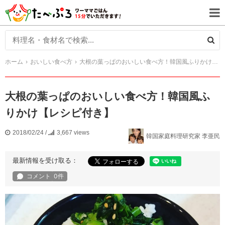
ホーム
おいしい食べ方
大根の葉っぱのおいしい食べ方！韓国風ふりかけ【レシピ付き】
大根の葉っぱのおいしい食べ方！韓国風ふ
りかけ【レシピ付き】
2018/02/24
/
3,667 views
韓国家庭料理研究家 李亜民
最新情報を受け取る：