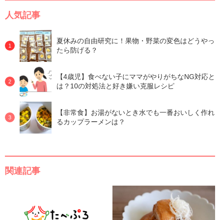
人気記事
夏休みの自由研究に！果物・野菜の変色はどうやっ
たら防げる？
【4歳児】食べない子にママがやりがちなNG対応と
は？10の対処法と好き嫌い克服レシピ
【非常食】お湯がないとき水でも一番おいしく作れ
るカップラーメンは？
関連記事