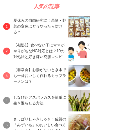
人気の記事
夏休みの自由研究に！果物・野
菜の変色はどうやったら防げ
る？
【4歳児】食べない子にママが
やりがちなNG対応とは？10の
対処法と好き嫌い克服レシピ
【非常食】お湯がないとき水で
も一番おいしく作れるカップラ
ーメンは？
しなびたアスパラガスを簡単に
生き返らせる方法
さっぱりしゃきしゃき！佐賀の
「みずいも」のおいしい食べ方