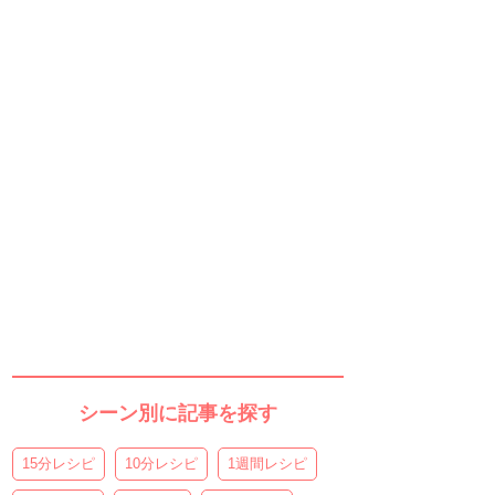
シーン別に記事を探す
15分レシピ
10分レシピ
1週間レシピ