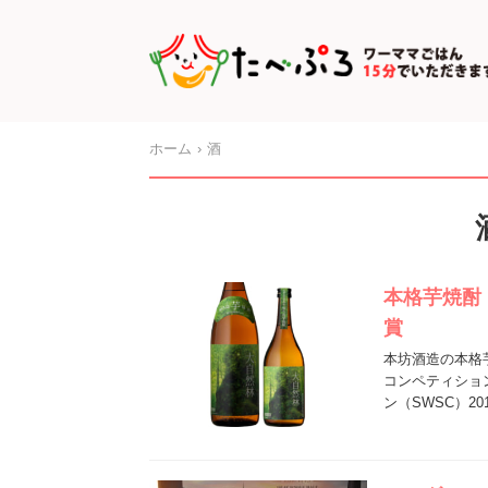
ホーム
酒
本格芋焼酎
賞
本坊酒造の本格
コンペティショ
ン（SWSC）2