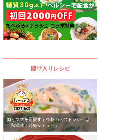
殿堂入りレシピ
働くママを応援する今秋のベストレシピは
「秋満載！時短シチュー」