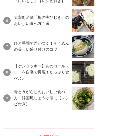
「にいもじ」【レシピ付き】
太宰府名物「梅の実ひじき」の
おいしい食べ方４選
ひと手間で差がつく！そうめん
の美しい盛り付けのコツ
【ケンタッキー】あのコールス
ローを自宅で再現！たっぷり食
べよ♪
青とうがらしのおいしい食べ
方！韓国風しょうゆ漬に【レシ
ピ付き】