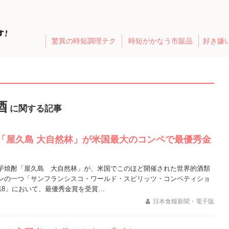
驚異の時短調理テク
時短がかなう市販品
好き嫌
酒
に関する記事
「屋久島 大自然林」が米国最大のコンペで最優秀金
芋焼酎「屋久島 大自然林」が、米国でこのほど開催された世界的酒類
ンの一つ「サンフランシスコ・ワールド・スピリッツ・コンペティショ
018」において、最優秀金賞を受賞…
日本食糧新聞・電子版