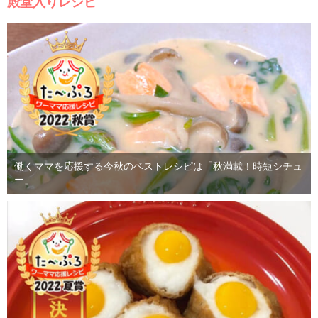
殿堂入りレシピ
働くママを応援する今秋のベストレシピは「秋満載！時短シチュ
ー」