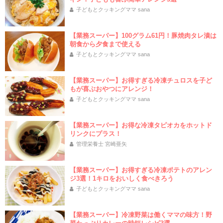
子どもとクッキングママ sana
【業務スーパー】100グラム61円！豚焼肉タレ漬は
朝食から夕食まで使える
子どもとクッキングママ sana
【業務スーパー】お得すぎる冷凍チュロスを子ど
もが喜ぶおやつにアレンジ！
子どもとクッキングママ sana
【業務スーパー】お得な冷凍タピオカをホットド
リンクにプラス！
管理栄養士 宮崎亜矢
【業務スーパー】お得すぎる冷凍ポテトのアレン
ジ3選！1キロをおいしく食べきろう
子どもとクッキングママ sana
【業務スーパー】冷凍野菜は働くママの味方！野