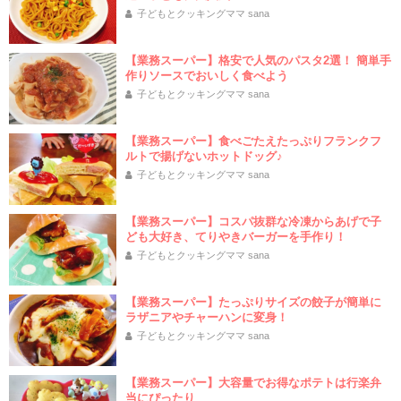
子どもとクッキングママ sana
【業務スーパー】格安で人気のパスタ2選！ 簡単手
作りソースでおいしく食べよう
子どもとクッキングママ sana
【業務スーパー】食べごたえたっぷりフランクフ
ルトで揚げないホットドッグ♪
子どもとクッキングママ sana
【業務スーパー】コスパ抜群な冷凍からあげで子
ども大好き、てりやきバーガーを手作り！
子どもとクッキングママ sana
【業務スーパー】たっぷりサイズの餃子が簡単に
ラザニアやチャーハンに変身！
子どもとクッキングママ sana
【業務スーパー】大容量でお得なポテトは行楽弁
当にぴったり