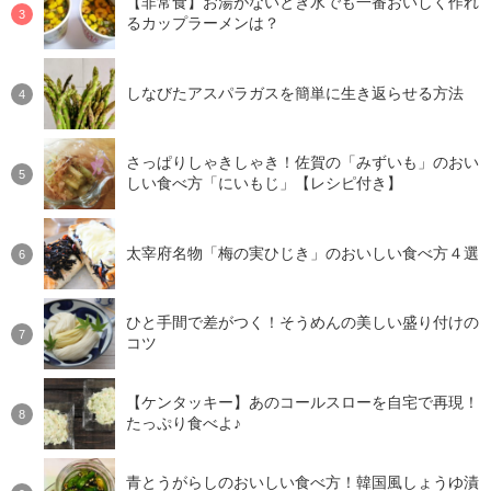
【非常食】お湯がないとき水でも一番おいしく作れ
るカップラーメンは？
しなびたアスパラガスを簡単に生き返らせる方法
さっぱりしゃきしゃき！佐賀の「みずいも」のおい
しい食べ方「にいもじ」【レシピ付き】
太宰府名物「梅の実ひじき」のおいしい食べ方４選
ひと手間で差がつく！そうめんの美しい盛り付けの
コツ
【ケンタッキー】あのコールスローを自宅で再現！
たっぷり食べよ♪
青とうがらしのおいしい食べ方！韓国風しょうゆ漬