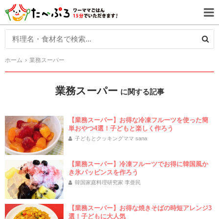
ホーム
業務スーパー
業務スーパー
に関する記事
【業務スーパー】お得な冷凍フルーツを使った簡
単おやつ4選！子どもと楽しく作ろう
子どもとクッキングママ sana
【業務スーパー】冷凍フルーツでお得に韓国風か
き氷パッピンスを作ろう
韓国家庭料理研究家 李亜民
【業務スーパー】お得な焼きそばの時短アレンジ3
選！子どもに大人気