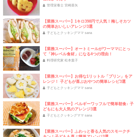
管理栄養士 宮崎亜矢
【業務スーパー】1キロ398円で人気！梅しそカツ
の簡単おいしいアレンジ3選
子どもとクッキングママ sana
【業務スーパー】オートミールがワーママにとっ
て「神レベル食材」になる4つの理由！
料理研究家 松本葉子
【業務スーパー】お得な1リットル「プリン」をア
レンジ！ 子どもが喜ぶおやつの簡単レシピ3選
子どもとクッキングママ sana
【業務スーパー】ベルギーワッフルで簡単朝食♪ 子
どもにも大人気のアレンジ3選
子どもとクッキングママ sana
【業務スーパー】ふわっと香る人気のスモークチ
キン！子どもも喜ぶ簡単アレンジ3選