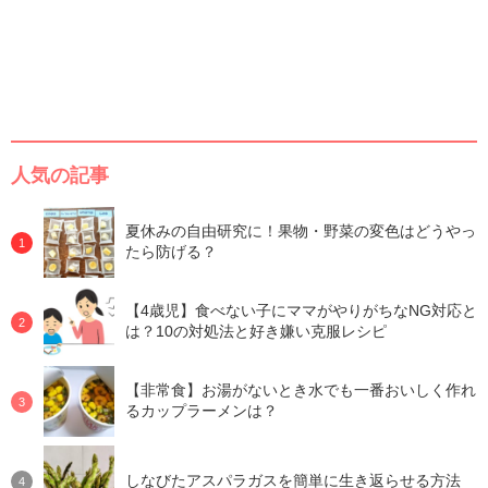
人気の記事
夏休みの自由研究に！果物・野菜の変色はどうやっ
たら防げる？
【4歳児】食べない子にママがやりがちなNG対応と
は？10の対処法と好き嫌い克服レシピ
【非常食】お湯がないとき水でも一番おいしく作れ
るカップラーメンは？
しなびたアスパラガスを簡単に生き返らせる方法