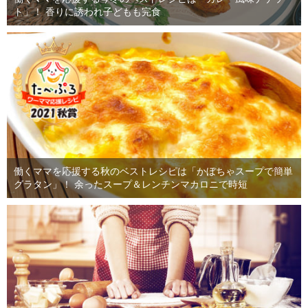
ト」！ 香りに誘われ子どもも完食
働くママを応援する秋のベストレシピは「かぼちゃスープで簡単
グラタン」！ 余ったスープ＆レンチンマカロニで時短