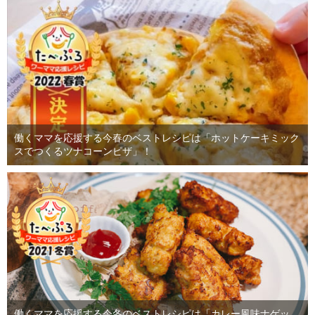
働くママを応援する今春のベストレシピは「ホットケーキミック
スでつくるツナコーンピザ」！
働くママを応援する今冬のベストレシピは「カレー風味ナゲッ