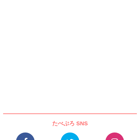
たべぷろ SNS