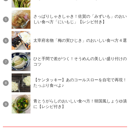
さっぱりしゃきしゃき！佐賀の「みずいも」のおい
しい食べ方「にいもじ」【レシピ付き】
太宰府名物「梅の実ひじき」のおいしい食べ方４選
ひと手間で差がつく！そうめんの美しい盛り付けの
コツ
【ケンタッキー】あのコールスローを自宅で再現！
たっぷり食べよ♪
青とうがらしのおいしい食べ方！韓国風しょうゆ漬
に【レシピ付き】