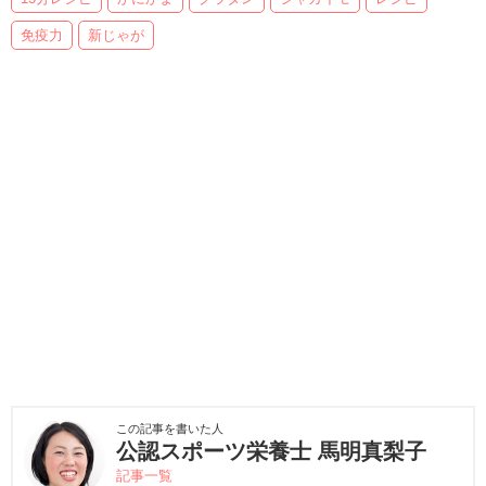
免疫力
新じゃが
この記事を書いた人
公認スポーツ栄養士 馬明真梨子
記事一覧