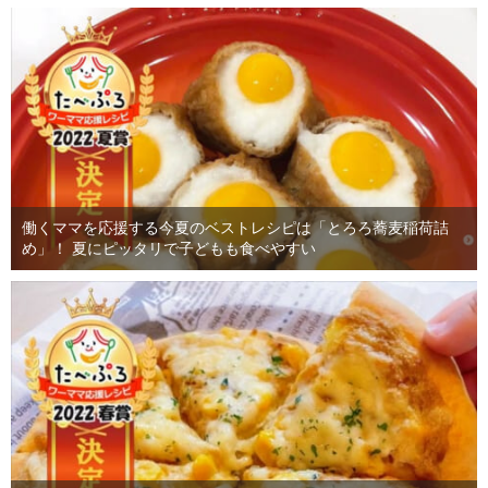
働くママを応援する今夏のベストレシピは「とろろ蕎麦稲荷詰
め」！ 夏にピッタリで子どもも食べやすい