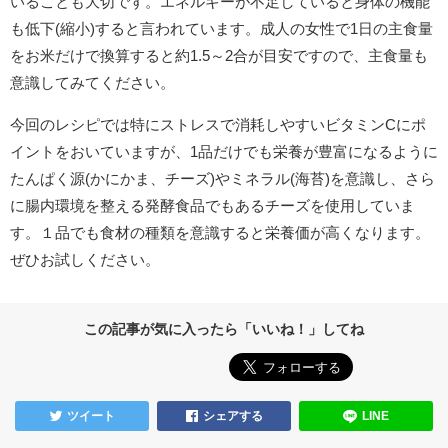
いることも大切です。エネルギーが不足していると身体の機能
も低下(縮小)すると言われています。成人の女性で1日の主食量
をお米だけで換算すると約1.5～2合が目安ですので、主食量も
意識してみてください。
今回のレシピでは特にストレスで消耗しやすいビタミンCにポ
イントをおいていますが、1品だけでも栄養が豊富になるように
たんぱく源(かにかま、チーズ)やミネラル(海苔)を意識し、さら
に腸内環境を整える発酵食品でもあるチーズを使用していま
す。１品でも食材の種類を意識すると栄養価が高くなります。
ぜひお試しください。
この記事が気に入ったら「いいね！」してね
ツイート
シェアする
LINE