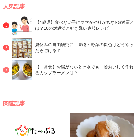
人気記事
【4歳児】食べない子にママがやりがちなNG対応と
は？10の対処法と好き嫌い克服レシピ
夏休みの自由研究に！果物・野菜の変色はどうやっ
たら防げる？
【非常食】お湯がないとき水でも一番おいしく作れ
るカップラーメンは？
関連記事