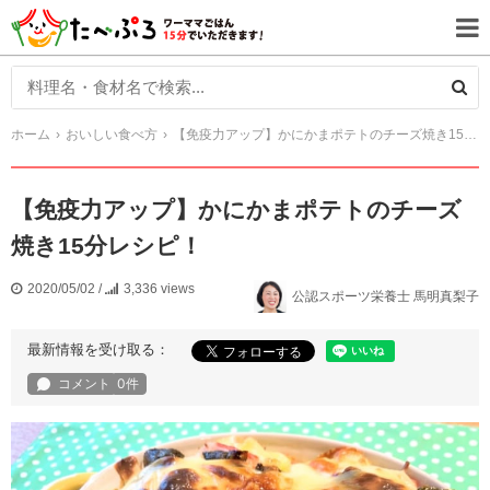
ホーム
おいしい食べ方
【免疫力アップ】かにかまポテトのチーズ焼き15分レシピ！
【免疫力アップ】かにかまポテトのチーズ
焼き15分レシピ！
2020/05/02
/
3,336 views
公認スポーツ栄養士 馬明真梨子
最新情報を受け取る：