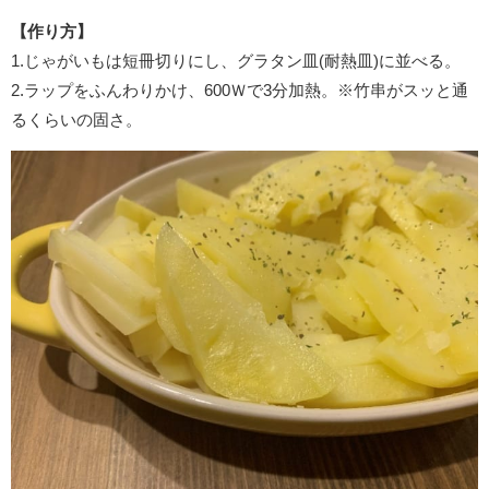
【作り方】
1.じゃがいもは短冊切りにし、グラタン皿(耐熱皿)に並べる。
2.ラップをふんわりかけ、600Ｗで3分加熱。※竹串がスッと通
るくらいの固さ。