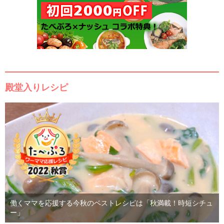
殿堂入りレシピ
働くママを応援する今秋のベストレシピは「秋満載！時短シチュ
ー」