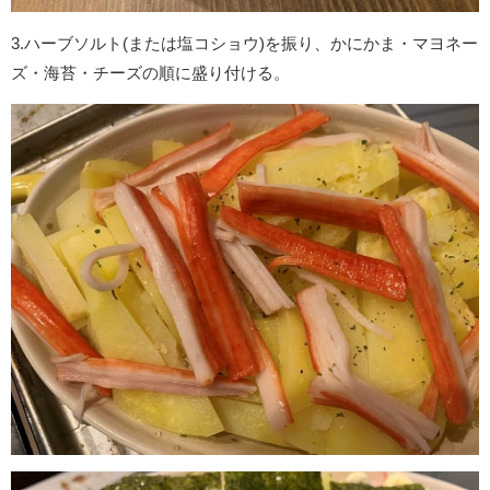
3.ハーブソルト(または塩コショウ)を振り、かにかま・マヨネー
ズ・海苔・チーズの順に盛り付ける。