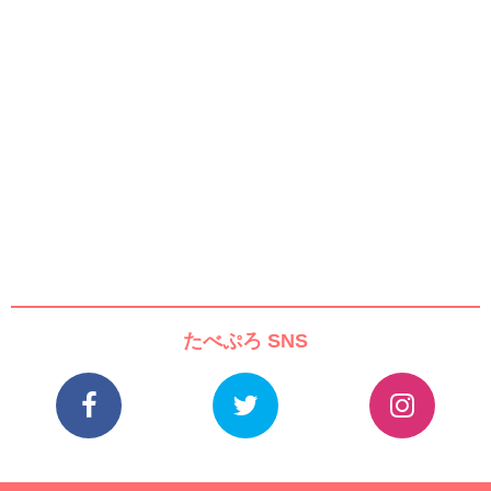
たべぷろ SNS