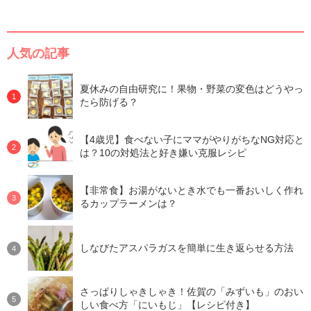
人気の記事
夏休みの自由研究に！果物・野菜の変色はどうやっ
たら防げる？
【4歳児】食べない子にママがやりがちなNG対応と
は？10の対処法と好き嫌い克服レシピ
【非常食】お湯がないとき水でも一番おいしく作れ
るカップラーメンは？
しなびたアスパラガスを簡単に生き返らせる方法
さっぱりしゃきしゃき！佐賀の「みずいも」のおい
しい食べ方「にいもじ」【レシピ付き】