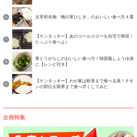
太宰府名物「梅の実ひじき」のおいしい食べ方４選
【ケンタッキー】あのコールスローを自宅で再現！
たっぷり食べよ♪
青とうがらしのおいしい食べ方！韓国風しょうゆ漬
に【レシピ付き】
【ケンタッキー】わが家は軟骨まで食べる派！チキ
ンの部位を限界まで食べ尽くしてみた
企画特集