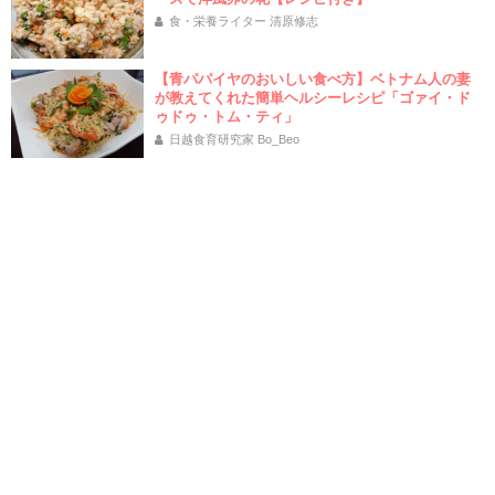
食・栄養ライター 清原修志
【青パパイヤのおいしい食べ方】ベトナム人の妻
が教えてくれた簡単ヘルシーレシピ「ゴァイ・ド
ゥドゥ・トム・ティ」
日越食育研究家 Bo_Beo