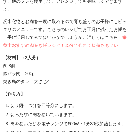
す。他のタレを使用して、アレンジしても美味しくできます
よ。
炭水化物とお肉を一度に取れるので育ち盛りのお子様にもピッ
タリのメニューです。こちらのレシピでお正月に残ったお餅を
上手に活用してみてはいかがでしょうか。詳しくはこちら→
栄
養士おすすめ肉巻き餅レシピ！15分で作れて腹持ちもいい
【材料】（3人分）
餅 3個
豚バラ肉 200g
焼き鳥のタレ 大さじ4
【作り方】
切り餅一つ分を四等分にします。
切った餅に肉を巻いていきます。
肉を巻いた餅を電子レンジで600W・1分30秒加熱します。