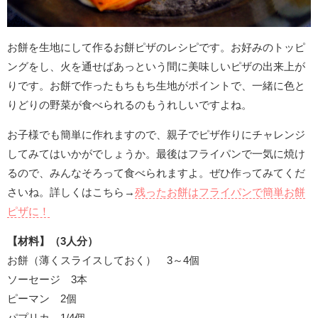
お餅を生地にして作るお餅ピザのレシピです。お好みのトッピ
ングをし、火を通せばあっという間に美味しいピザの出来上が
りです。お餅で作ったもちもち生地がポイントで、一緒に色と
りどりの野菜が食べられるのもうれしいですよね。
お子様でも簡単に作れますので、親子でピザ作りにチャレンジ
してみてはいかがでしょうか。最後はフライパンで一気に焼け
るので、みんなそろって食べられますよ。ぜひ作ってみてくだ
さいね。詳しくはこちら→
残ったお餅はフライパンで簡単お餅
ピザに！
【材料】（3人分）
お餅（薄くスライスしておく） 3～4個
ソーセージ 3本
ピーマン 2個
パプリカ 1/4個