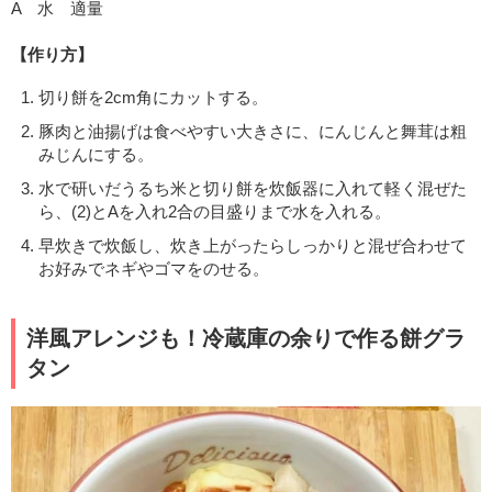
A 水 適量
【作り方】
切り餅を2cm角にカットする。
豚肉と油揚げは食べやすい大きさに、にんじんと舞茸は粗
みじんにする。
水で研いだうるち米と切り餅を炊飯器に入れて軽く混ぜた
ら、(2)とAを入れ2合の目盛りまで水を入れる。
早炊きで炊飯し、炊き上がったらしっかりと混ぜ合わせて
お好みでネギやゴマをのせる。
洋風アレンジも！冷蔵庫の余りで作る餅グラ
タン