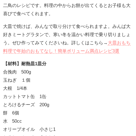
二鳥のレシピです。料理の中からお餅が出てくるとお子様も大
喜びで食べてくれます。
大皿で焼けば、みんなで取り分けて食べられますよ。みんば大
好きミートグラタンで、寒い冬を温かい料理で乗り切りましょ
う。ぜひ作ってみてくださいね。詳しくはこちら→
大皿おもち
料理で年始のおもてなし！簡単ボリューム満点レシピ3選
【材料】耐熱皿1皿分
合挽肉 500g
玉ねぎ １個
大根 1/4本
カットトマト缶 1缶
とろけるチーズ 200g
餅 6個
水 50cc
オリーブオイル 小さじ1