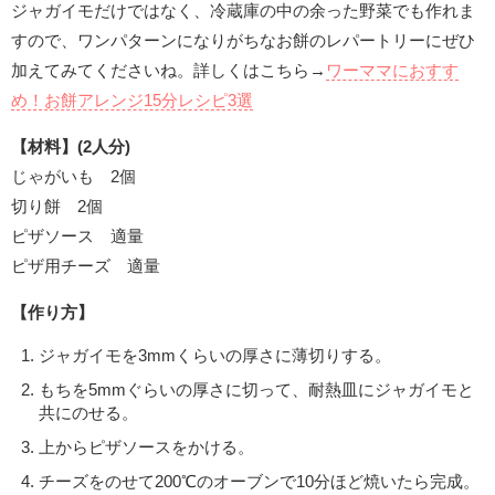
ジャガイモだけではなく、冷蔵庫の中の余った野菜でも作れま
すので、ワンパターンになりがちなお餅のレパートリーにぜひ
加えてみてくださいね。詳しくはこちら→
ワーママにおすす
め！お餅アレンジ15分レシピ3選
【材料】(2人分)
じゃがいも 2個
切り餅 2個
ピザソース 適量
ピザ用チーズ 適量
【作り方】
ジャガイモを3mmくらいの厚さに薄切りする。
もちを5mmぐらいの厚さに切って、耐熱皿にジャガイモと
共にのせる。
上からピザソースをかける。
チーズをのせて200℃のオーブンで10分ほど焼いたら完成。