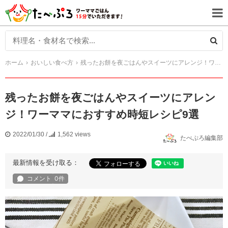
ホーム
おいしい食べ方
残ったお餅を夜ごはんやスイーツにアレンジ！ワーママにおすすめ時短レシピ9選
残ったお餅を夜ごはんやスイーツにアレン
ジ！ワーママにおすすめ時短レシピ9選
2022/01/30
/
1,562 views
たべぷろ編集部
最新情報を受け取る：