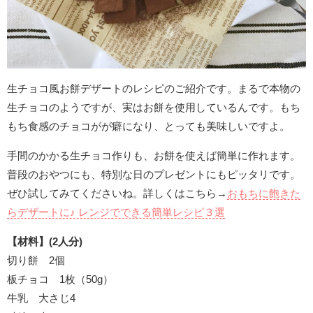
生チョコ風お餅デザートのレシピのご紹介です。まるで本物の
生チョコのようですが、実はお餅を使用しているんです。もち
もち食感のチョコがが癖になり、とっても美味しいですよ。
手間のかかる生チョコ作りも、お餅を使えば簡単に作れます。
普段のおやつにも、特別な日のプレゼントにもピッタリです。
ぜひ試してみてくださいね。詳しくはこちら→
おもちに飽きた
らデザートに♪ レンジでできる簡単レシピ３選
【材料】(2人分)
切り餅 2個
板チョコ 1枚（50g）
牛乳 大さじ4