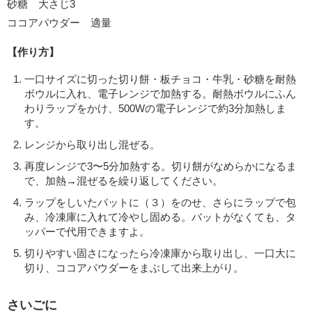
砂糖 大さじ3
ココアパウダー 適量
【作り方】
一口サイズに切った切り餅・板チョコ・牛乳・砂糖を耐熱
ボウルに入れ、電子レンジで加熱する。耐熱ボウルにふん
わりラップをかけ、500Wの電子レンジで約3分加熱しま
す。
レンジから取り出し混ぜる。
再度レンジで3〜5分加熱する。切り餅がなめらかになるま
で、加熱→混ぜるを繰り返してください。
ラップをしいたバットに（３）をのせ、さらにラップで包
み、冷凍庫に入れて冷やし固める。バットがなくても、タ
ッパーで代用できますよ。
切りやすい固さになったら冷凍庫から取り出し、一口大に
切り、ココアパウダーをまぶして出来上がり。
さいごに