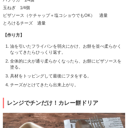
玉ねぎ 1/4個
ピザソース（ケチャップ＋塩コショウでもOK） 適量
とろけるチーズ 適量
【作り方】
油を引いたフライパンを弱火にかけ、お餅を並べ柔らかく
なってきたらひっくり返す。
全体的に火が通り柔らかくなったら、お餅にピザソースを
塗る。
具材をトッピングして最後にフタをする。
チーズがとけてきたら出来上がり。
レンジでチンだけ！カレー餅ドリア