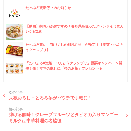
たべぷろ更新停止のお知らせ
【動画】揖保乃糸おすすめ！春野菜を使ったアレンジそうめん
レシピ2選
たべぷろ賞に「鶏づくしの和風弁当」が決定！【惣菜・べんと
うグランプリ】
「たべぷろ×惣菜・べんとうグランプリ」投票キャンペーン開
催！働くママの癒しに「桜のお茶」プレゼントも
次の記事
大根おろし・とろろ芋がパウチで手軽に！
前の記事
弾ける酸味！グレープフルーツとタピオカ入りマンゴー
ミルクは中華料理の名脇役