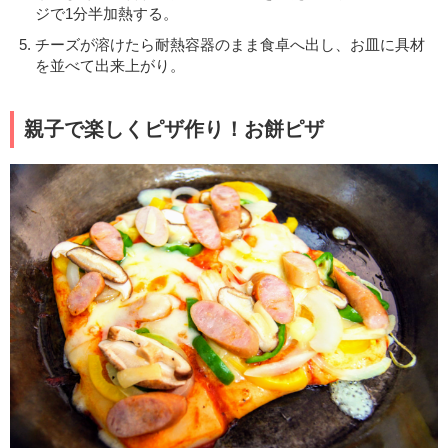
ジで1分半加熱する。
チーズが溶けたら耐熱容器のまま食卓へ出し、お皿に具材
を並べて出来上がり。
親子で楽しくピザ作り！お餅ピザ