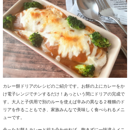
カレー餅ドリアのレシピのご紹介です。お餅の上にカレーをか
け電子レンジでチンするだけ！あっという間にドリアの完成で
す。大人と子供用で別のルーを使えば辛みの異なる２種類のド
リアを作ることもでき、家族みんなで美味しく食べられるメニ
ューです。
余ったお餅もカレーと組み合わせれば、飽きずに一味違うメニ