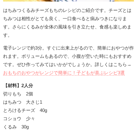
はちみつくるみチーズもちのレシピのご紹介です。チーズとは
ちみつは相性がとても良く、一口食べると病みつきになりま
す。さらにくるみが全体の風味を引き立たせ、食感も楽しめま
す。
電子レンジで約3分。すぐに出来上がるので、簡単におやつが作
れます。ボリュームもあるので、小腹が空いた時にもおすすめ
です。ぜひ作ってみてはいかがでしょうか。詳しくはこちら→
おもちのおやつがレンジで簡単に！子どもが喜ぶレシピ3選
【材料】2人分
切りもち 2個
はちみつ 大さじ1
とろけるチーズ 40g
コショウ 少々
くるみ 30g