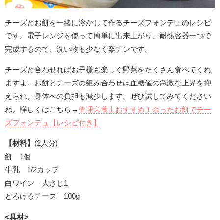
チーズとお餅を一緒に溶かして作るチーズフォンデュのレシピ
です。電子レンジを使って簡単に出来上がり、耐熱容器一つで
完成するので、洗い物も少なく楽チンです。
チーズと合わせればお子様も楽しく野菜をたくさん食べてくれ
ますよ。お餅とチーズの組み合わせは血糖値の急激な上昇を抑
えられ、身体への負担も減少します。ぜひ試してみてください
ね。詳しくはこちら→
管理栄養士おすすめ！余ったお餅でチー
ズフォンデュ【レシピ付き】
【材料】
(2人分)
餅 1個
牛乳 1/2カップ
白ワイン 大さじ1
とろけるチーズ 100g
<具材>