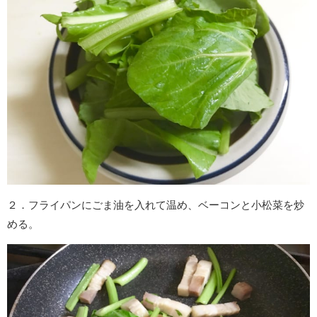
２．フライパンにごま油を入れて温め、ベーコンと小松菜を炒
める。