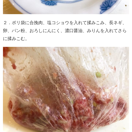
２．ポリ袋に合挽肉、塩コショウを入れて揉みこみ、長ネギ、
卵、パン粉、おろしにんにく、濃口醤油、みりんを入れてさら
に揉みこむ。