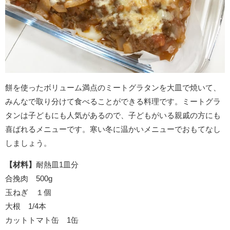
餅を使ったボリューム満点のミートグラタンを大皿で焼いて、
みんなで取り分けて食べることができる料理です。ミートグラ
タンは子どもにも人気があるので、子どもがいる親戚の方にも
喜ばれるメニューです。寒い冬に温かいメニューでおもてなし
しましょう。
【材料】
耐熱皿1皿分
合挽肉 500g
玉ねぎ １個
大根 1/4本
カットトマト缶 1缶