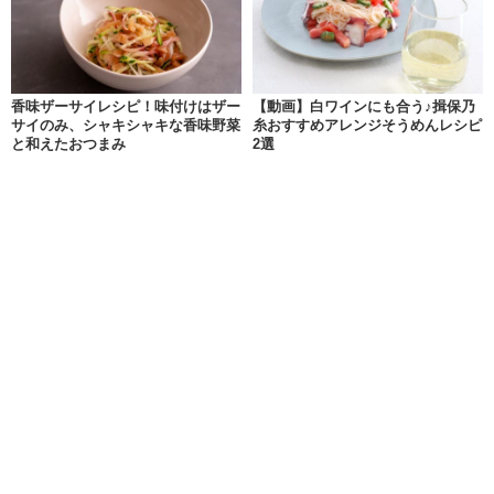
香味ザーサイレシピ！味付けはザー
【動画】白ワインにも合う♪揖保乃
サイのみ、シャキシャキな香味野菜
糸おすすめアレンジそうめんレシピ
と和えたおつまみ
2選