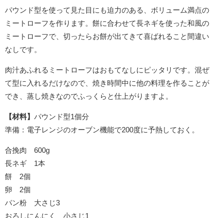
パウンド型を使って見た目にも迫力のある、ボリューム満点の
ミートローフを作ります。餅に合わせて長ネギを使った和風の
ミートローフで、切ったらお餅が出てきて喜ばれること間違い
なしです。
肉汁あふれるミートローフはおもてなしにピッタリです。混ぜ
て型に入れるだけなので、焼き時間中に他の料理を作ることが
でき、蒸し焼きなのでふっくらと仕上がりますよ。
【材料】
パウンド型1個分
準備：電子レンジのオーブン機能で200度に予熱しておく。
合挽肉 600g
長ネギ 1本
餅 2個
卵 2個
パン粉 大さじ3
おろしにんにく 小さじ1