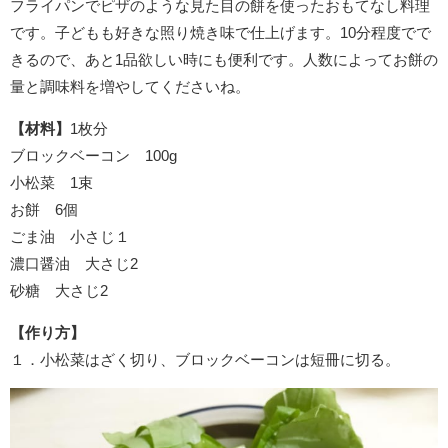
フライパンでピザのような見た目の餅を使ったおもてなし料理
です。子どもも好きな照り焼き味で仕上げます。10分程度でで
きるので、あと1品欲しい時にも便利です。人数によってお餅の
量と調味料を増やしてくださいね。
【材料】
1枚分
ブロックベーコン 100g
小松菜 1束
お餅 6個
ごま油 小さじ１
濃口醤油 大さじ2
砂糖 大さじ2
【作り方】
１．小松菜はざく切り、ブロックベーコンは短冊に切る。