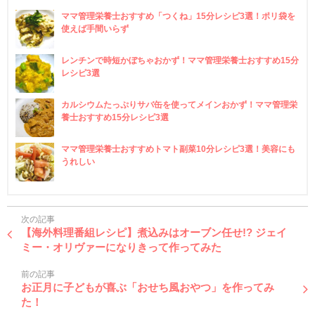
ママ管理栄養士おすすめ「つくね」15分レシピ3選！ポリ袋を
使えば手間いらず
レンチンで時短かぼちゃおかず！ママ管理栄養士おすすめ15分
レシピ3選
カルシウムたっぷりサバ缶を使ってメインおかず！ママ管理栄
養士おすすめ15分レシピ3選
ママ管理栄養士おすすめトマト副菜10分レシピ3選！美容にも
うれしい
次の記事
【海外料理番組レシピ】煮込みはオーブン任せ!? ジェイ
ミー・オリヴァーになりきって作ってみた
前の記事
お正月に子どもが喜ぶ「おせち風おやつ」を作ってみ
た！