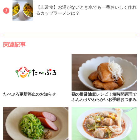
【非常食】お湯がないとき水でも一番おいしく作れ
るカップラーメンは？
関連記事
たべぷろ更新停止のお知らせ
鶏の酢醤油煮レシピ！短時間調理で
ふんわりやわらかいお手軽おつまみ