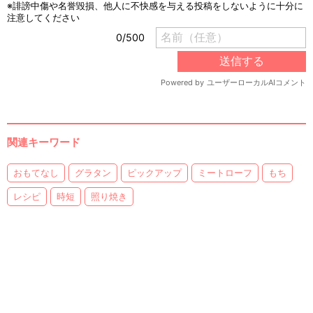
関連キーワード
おもてなし
グラタン
ピックアップ
ミートローフ
もち
レシピ
時短
照り焼き