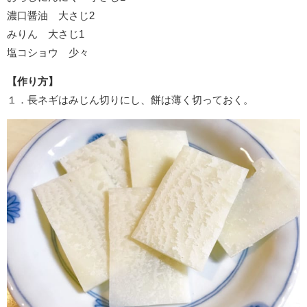
濃口醤油 大さじ2
みりん 大さじ1
塩コショウ 少々
【作り方】
１．長ネギはみじん切りにし、餅は薄く切っておく。