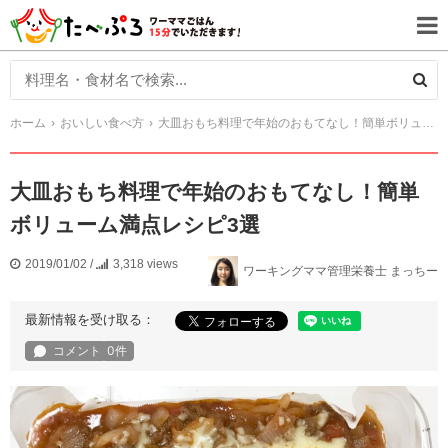
ホーム
おいしい食べ方
大皿おもち料理で年始のおもてなし！簡単ボリューム満点レシピ3選
大皿おもち料理で年始のおもてなし！簡単
ボリューム満点レシピ3選
2019/01/02
/
3,318 views
ワーキングママ管理栄養士 まっちー
最新情報を受け取る：