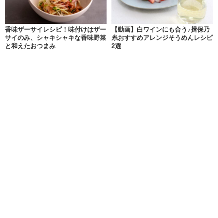
香味ザーサイレシピ！味付けはザー
【動画】白ワインにも合う♪揖保乃
サイのみ、シャキシャキな香味野菜
糸おすすめアレンジそうめんレシピ
と和えたおつまみ
2選