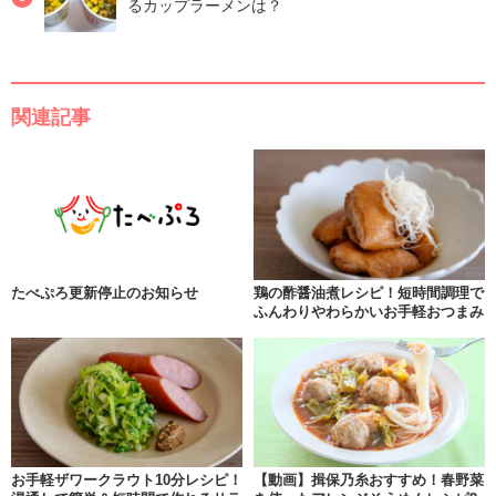
るカップラーメンは？
関連記事
たべぷろ更新停止のお知らせ
鶏の酢醤油煮レシピ！短時間調理で
ふんわりやわらかいお手軽おつまみ
お手軽ザワークラウト10分レシピ！
【動画】揖保乃糸おすすめ！春野菜