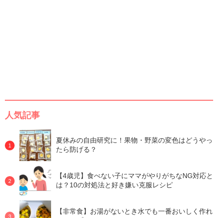
人気記事
夏休みの自由研究に！果物・野菜の変色はどうやっ
たら防げる？
【4歳児】食べない子にママがやりがちなNG対応と
は？10の対処法と好き嫌い克服レシピ
【非常食】お湯がないとき水でも一番おいしく作れ