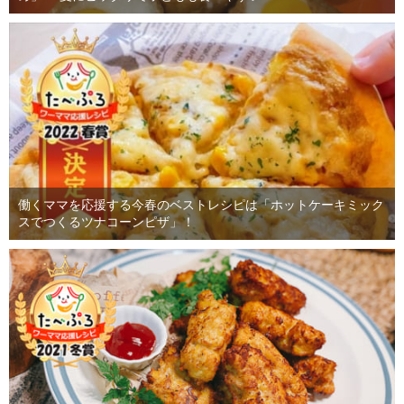
働くママを応援する今春のベストレシピは「ホットケーキミック
スでつくるツナコーンピザ」！