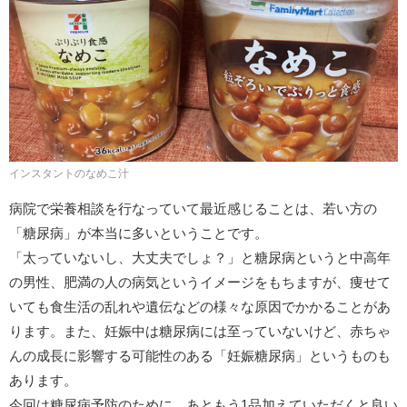
インスタントのなめこ汁
病院で栄養相談を行なっていて最近感じることは、若い方の
「糖尿病」が本当に多いということです。
「太っていないし、大丈夫でしょ？」と糖尿病というと中高年
の男性、肥満の人の病気というイメージをもちますが、痩せて
いても食生活の乱れや遺伝などの様々な原因でかかることがあ
ります。また、妊娠中は糖尿病には至っていないけど、赤ちゃ
んの成長に影響する可能性のある「妊娠糖尿病」というものも
あります。
今回は糖尿病予防のために、あともう1品加えていただくと良い