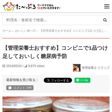
ホーム
おいしい食べ方
【管理栄養士おすすめ】コンビニで1品つけ足しておいしく糖尿病予防
【管理栄養士おすすめ】コンビニで1品つけ
足しておいしく糖尿病予防
2018/05/24
/
9,875 views
管理栄養士 リラップ
最新情報を受け取る：