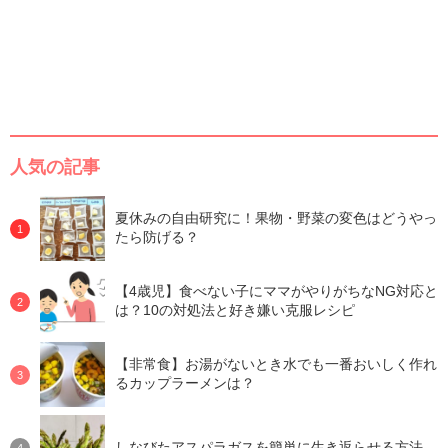
人気の記事
夏休みの自由研究に！果物・野菜の変色はどうやっ
たら防げる？
【4歳児】食べない子にママがやりがちなNG対応と
は？10の対処法と好き嫌い克服レシピ
【非常食】お湯がないとき水でも一番おいしく作れ
るカップラーメンは？
しなびたアスパラガスを簡単に生き返らせる方法