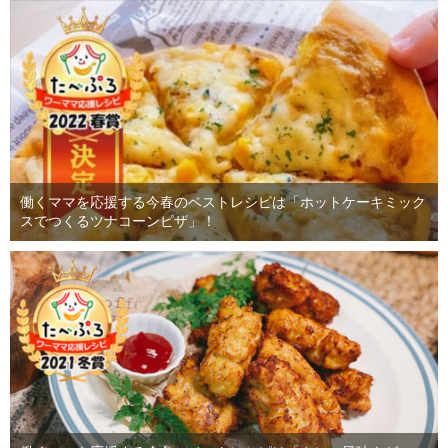
働くママを応援する今春のベストレシピは「ホットケーキミック
スでつくるツナコーンピザ」！