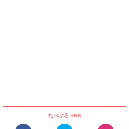
たべぷろ SNS