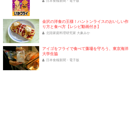
日本食糧新聞・電子版
金沢の洋食の王様！ハントンライスのおいしい作
り方と食べ方【レシピ動画付き】
北陸家庭料理研究家 大象みか
アイゴをフライで食べて藻場を守ろう、東京海洋
大学生協
日本食糧新聞・電子版