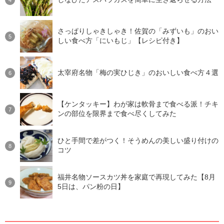
さっぱりしゃきしゃき！佐賀の「みずいも」のおい
しい食べ方「にいもじ」【レシピ付き】
太宰府名物「梅の実ひじき」のおいしい食べ方４選
【ケンタッキー】わが家は軟骨まで食べる派！チキ
ンの部位を限界まで食べ尽くしてみた
ひと手間で差がつく！そうめんの美しい盛り付けの
コツ
福井名物ソースカツ丼を家庭で再現してみた【8月
5日は、パン粉の日】