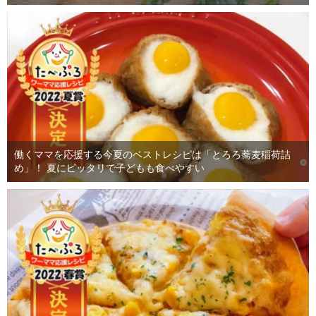
働くママを応援する今夏のベストレシピは「とろろ蕎麦稲荷詰
め」！ 夏にピッタリで子どもも食べやすい