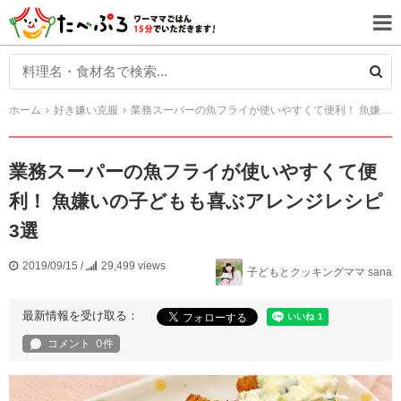
ホーム
好き嫌い克服
業務スーパーの魚フライが使いやすくて便利！ 魚嫌いの子どもも喜ぶアレンジレシピ3選
業務スーパーの魚フライが使いやすくて便
利！ 魚嫌いの子どもも喜ぶアレンジレシピ
3選
2019/09/15
/
29,499 views
子どもとクッキングママ sana
最新情報を受け取る：