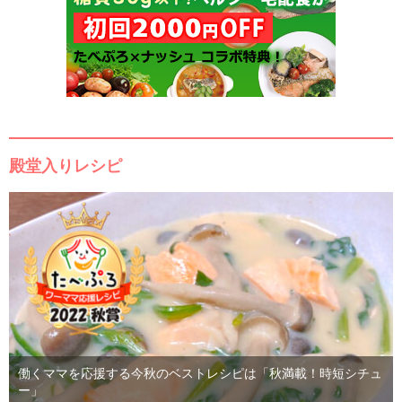
殿堂入りレシピ
働くママを応援する今秋のベストレシピは「秋満載！時短シチュ
ー」