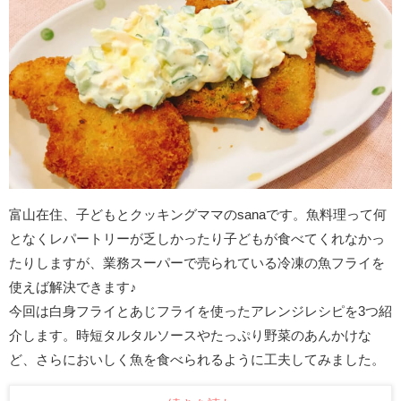
富山在住、子どもとクッキングママのsanaです。魚料理って何
となくレパートリーが乏しかったり子どもが食べてくれなかっ
たりしますが、業務スーパーで売られている冷凍の魚フライを
使えば解決できます♪
今回は白身フライとあじフライを使ったアレンジレシピを3つ紹
介します。時短タルタルソースやたっぷり野菜のあんかけな
ど、さらにおいしく魚を食べられるように工夫してみました。