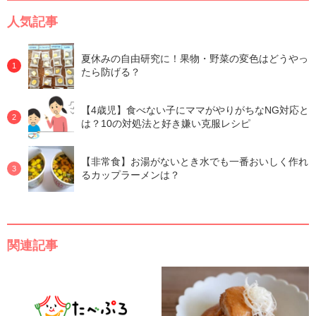
人気記事
夏休みの自由研究に！果物・野菜の変色はどうやっ
たら防げる？
【4歳児】食べない子にママがやりがちなNG対応と
は？10の対処法と好き嫌い克服レシピ
【非常食】お湯がないとき水でも一番おいしく作れ
るカップラーメンは？
関連記事