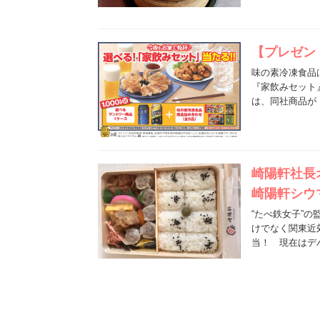
【プレゼン
味の素冷凍食品
『家飲みセット
は、同社商品が
崎陽軒社長
崎陽軒シウ
“たべ鉄女子”
けでなく関東近
当！ 現在はデ