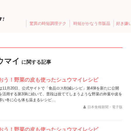
驚異の時短調理テク
時短がかなう市販品
好き嫌
ウマイ
に関する記事
おう！野菜の皮も使ったシュウマイレシピ
は11月20日、公式サイトで「食品ロス削減レシピ」第4弾を新たに公開
を活用する第3弾に続いて、普段は捨ててしまうような野菜の外葉や皮を
寒い冬に心も体も温まるレシピ…
日本食糧新聞・電子版
おう！野菜の皮も使ったシュウマイレシピ