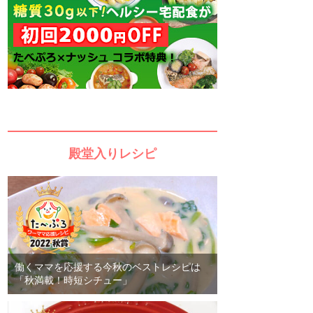
殿堂入りレシピ
働くママを応援する今秋のベストレシピは
「秋満載！時短シチュー」