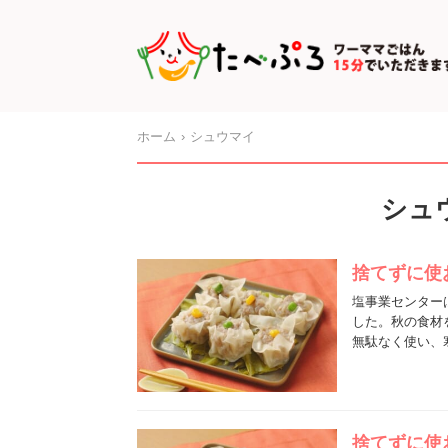
ホーム
シュウマイ
シュ
捨てずに使
塩事業センター
した。秋の食材
無駄なく使い、
捨てずに使