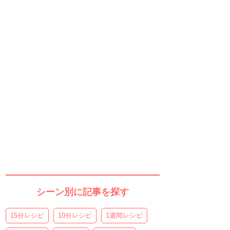
シーン別に記事を探す
15分レシピ
10分レシピ
1週間レシピ