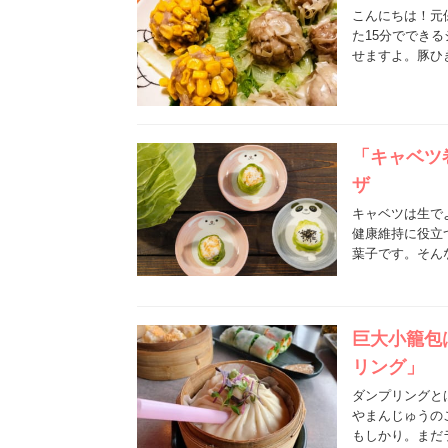
こんにちは！元
た15分ででき
せますよ。豚ひ
「キャベツ
ザ
キャベツは生で
健康維持に役立
葉子です。そん
巨大小籠包
リング」
ダンプリングと
やまんじゅうの
もしかり。まだ