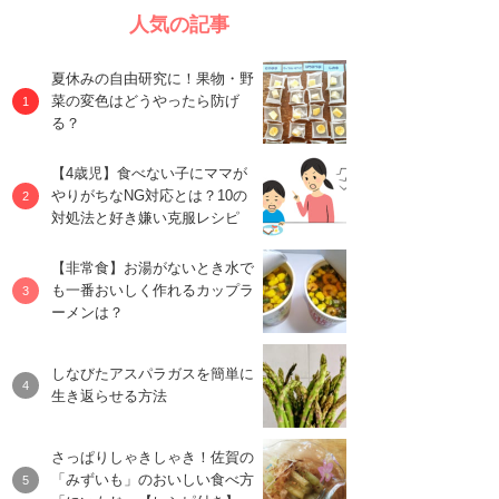
人気の記事
夏休みの自由研究に！果物・野
菜の変色はどうやったら防げ
る？
【4歳児】食べない子にママが
やりがちなNG対応とは？10の
対処法と好き嫌い克服レシピ
【非常食】お湯がないとき水で
も一番おいしく作れるカップラ
ーメンは？
しなびたアスパラガスを簡単に
生き返らせる方法
さっぱりしゃきしゃき！佐賀の
「みずいも」のおいしい食べ方