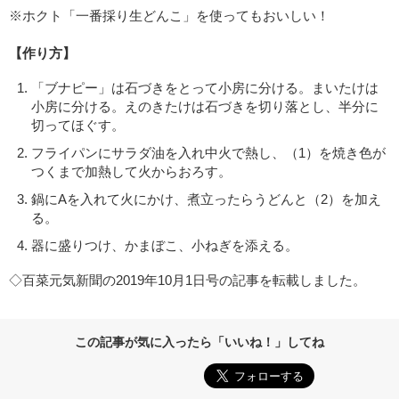
※ホクト「一番採り生どんこ」を使ってもおいしい！
【作り方】
「ブナピー」は石づきをとって小房に分ける。まいたけは
小房に分ける。えのきたけは石づきを切り落とし、半分に
切ってほぐす。
フライパンにサラダ油を入れ中火で熱し、（1）を焼き色が
つくまで加熱して火からおろす。
鍋にAを入れて火にかけ、煮立ったらうどんと（2）を加え
る。
器に盛りつけ、かまぼこ、小ねぎを添える。
◇百菜元気新聞の2019年10月1日号の記事を転載しました。
この記事が気に入ったら「いいね！」してね