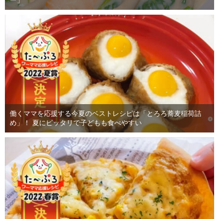
ー」
働くママを応援する今夏のベストレシピは「とろろ蕎麦稲荷詰
め」！ 夏にピッタリで子どもも食べやすい