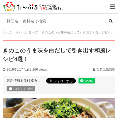
ホーム
おいしい食べ方
きのこのうま味を白だしで引き出す和風レシピ4選！
きのこのうま味を白だしで引き出す和風レ
シピ4選！
2019/10/17
/
2,266 views
百菜元気新聞
最新情報を受け取る：