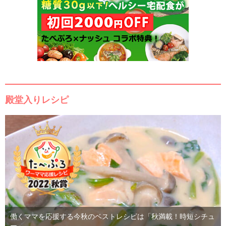
殿堂入りレシピ
働くママを応援する今秋のベストレシピは「秋満載！時短シチュ