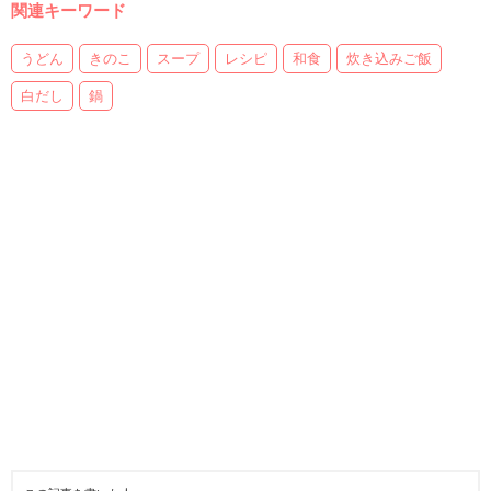
関連キーワード
うどん
きのこ
スープ
レシピ
和食
炊き込みご飯
白だし
鍋