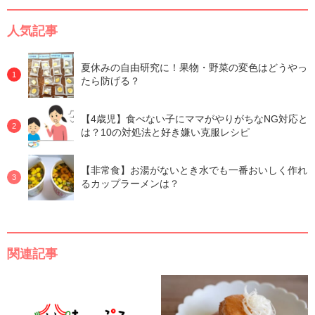
人気記事
夏休みの自由研究に！果物・野菜の変色はどうやっ
たら防げる？
【4歳児】食べない子にママがやりがちなNG対応と
は？10の対処法と好き嫌い克服レシピ
【非常食】お湯がないとき水でも一番おいしく作れ
るカップラーメンは？
関連記事