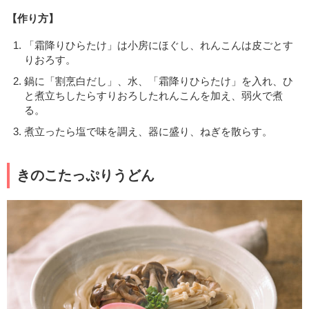
【作り方】
「霜降りひらたけ」は小房にほぐし、れんこんは皮ごとす
りおろす。
鍋に「割烹白だし」、水、「霜降りひらたけ」を入れ、ひ
と煮立ちしたらすりおろしたれんこんを加え、弱火で煮
る。
煮立ったら塩で味を調え、器に盛り、ねぎを散らす。
きのこたっぷりうどん