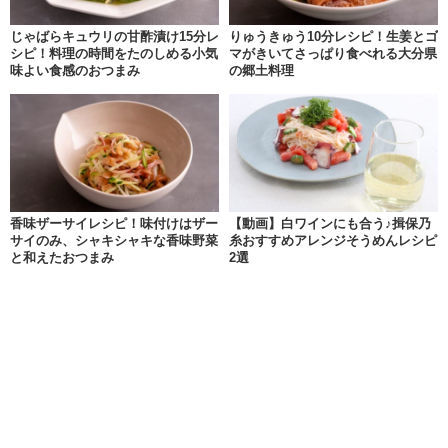
じゃばらキュウリの甘酢漬け15分レ
りゅうきゅう10分レシピ！生姜とゴ
シピ！料理の時間をたのしめる小気
マがきいてさっぱり食べれる大分県
味よい食感のおつまみ
の郷土料理
香味ザーサイレシピ！味付けはザー
【動画】白ワインにも合う♪揖保乃
サイのみ、シャキシャキな香味野菜
糸おすすめアレンジそうめんレシピ
と和えたおつまみ
2選