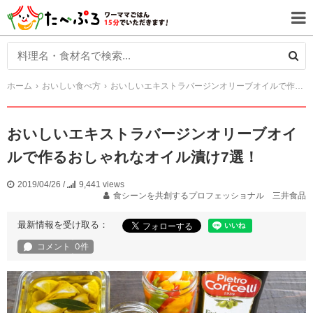
ホーム
おいしい食べ方
おいしいエキストラバージンオリーブオイルで作るおしゃれなオイル漬け7選！
おいしいエキストラバージンオリーブオイ
ルで作るおしゃれなオイル漬け7選！
2019/04/26
/
9,441 views
食シーンを共創するプロフェッショナル 三井食品
最新情報を受け取る：