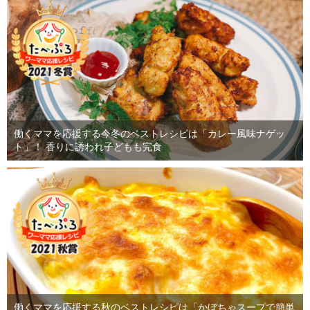
働くママを応援する今冬のベストレシピは「カレー風味ナゲッ
ト」！ 香りに誘われ子どもも完食
働くママを応援する秋のベストレシピは「かぼちゃスープで簡単