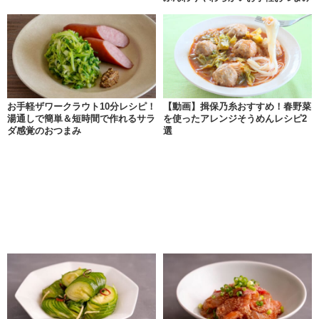
お手軽ザワークラウト10分レシピ！
【動画】揖保乃糸おすすめ！春野菜
湯通しで簡単＆短時間で作れるサラ
を使ったアレンジそうめんレシピ2
ダ感覚のおつまみ
選