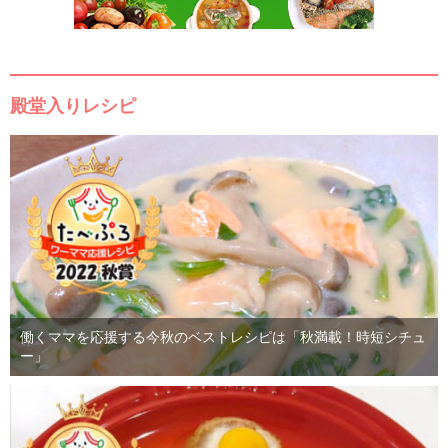
殿堂入りレシピ
働くママを応援する今秋のベストレシピは「秋満載！時短シチュ
ー」