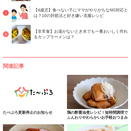
【4歳児】食べない子にママがやりがちなNG対応と
は？10の対処法と好き嫌い克服レシピ
【非常食】お湯がないとき水でも一番おいしく作れ
るカップラーメンは？
関連記事
たべぷろ更新停止のお知らせ
鶏の酢醤油煮レシピ！短時間調理で
ふんわりやわらかいお手軽おつまみ