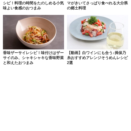
シピ！料理の時間をたのしめる小気
マがきいてさっぱり食べれる大分県
味よい食感のおつまみ
の郷土料理
香味ザーサイレシピ！味付けはザー
【動画】白ワインにも合う♪揖保乃
サイのみ、シャキシャキな香味野菜
糸おすすめアレンジそうめんレシピ
と和えたおつまみ
2選