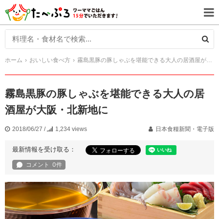
ホーム
おいしい食べ方
霧島黒豚の豚しゃぶを堪能できる大人の居酒屋が大阪・北新地に
霧島黒豚の豚しゃぶを堪能できる大人の居
酒屋が大阪・北新地に
2018/06/27
/
1,234 views
日本食糧新聞・電子版
最新情報を受け取る：