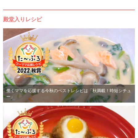
殿堂入りレシピ
働くママを応援する今秋のベストレシピは「秋満載！時短シチュ
ー」