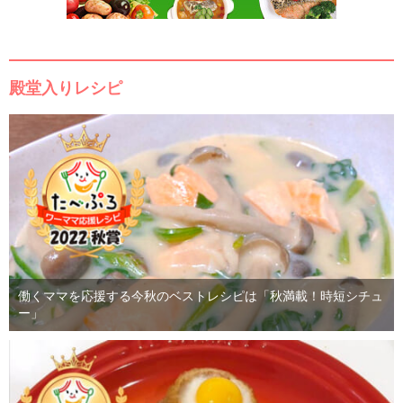
殿堂入りレシピ
働くママを応援する今秋のベストレシピは「秋満載！時短シチュ
ー」