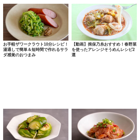
お手軽ザワークラウト10分レシピ！
【動画】揖保乃糸おすすめ！春野菜
湯通しで簡単＆短時間で作れるサラ
を使ったアレンジそうめんレシピ2
ダ感覚のおつまみ
選