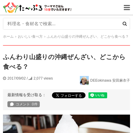
ホーム
おいしい食べ方
ふんわり山盛りの沖縄ぜんざい、どこから食べる？
ふんわり山盛りの沖縄ぜんざい、どこから
食べる？
2017/09/02
/
2,077 views
DEEokinawa 安田麻衣子
最新情報を受け取る：