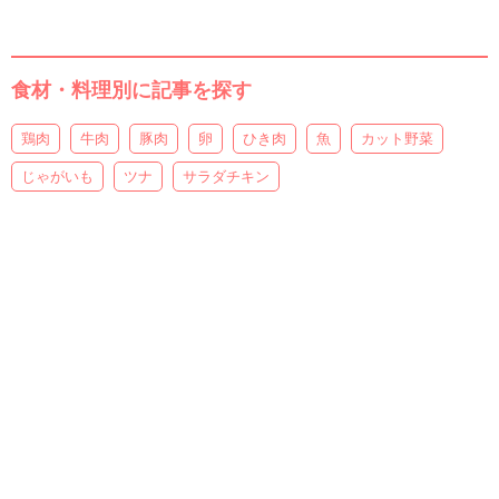
食材・料理別に記事を探す
鶏肉
牛肉
豚肉
卵
ひき肉
魚
カット野菜
じゃがいも
ツナ
サラダチキン