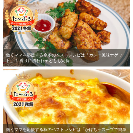
働くママを応援する今冬のベストレシピは「カレー風味ナゲッ
ト」！ 香りに誘われ子どもも完食
働くママを応援する秋のベストレシピは「かぼちゃスープで簡単