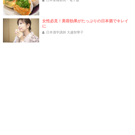
日本食糧新聞・電子版
女性必見！美容効果がたっぷりの日本酒でキレイ
に
日本酒学講師 大越智華子