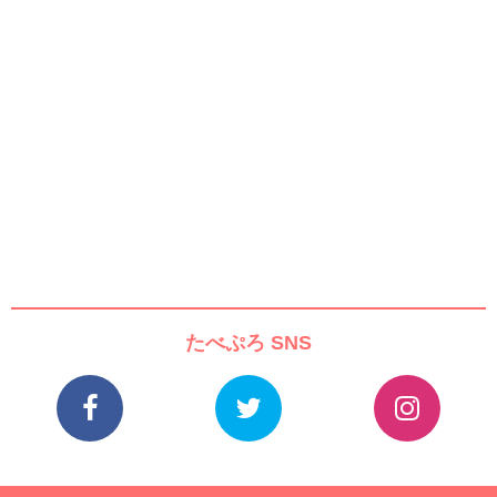
たべぷろ SNS