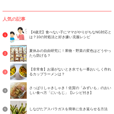
人気の記事
【4歳児】食べない子にママがやりがちなNG対応と
は？10の対処法と好き嫌い克服レシピ
夏休みの自由研究に！果物・野菜の変色はどうやっ
たら防げる？
【非常食】お湯がないとき水でも一番おいしく作れ
るカップラーメンは？
さっぱりしゃきしゃき！佐賀の「みずいも」のおい
しい食べ方「にいもじ」【レシピ付き】
しなびたアスパラガスを簡単に生き返らせる方法