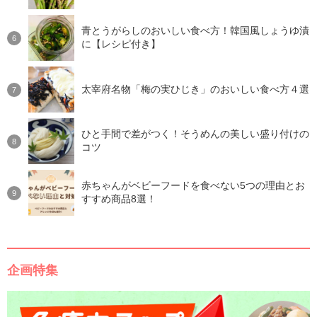
青とうがらしのおいしい食べ方！韓国風しょうゆ漬
に【レシピ付き】
太宰府名物「梅の実ひじき」のおいしい食べ方４選
ひと手間で差がつく！そうめんの美しい盛り付けの
コツ
赤ちゃんがベビーフードを食べない5つの理由とお
すすめ商品8選！
企画特集